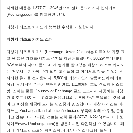
자세한 내용은 1-877-711-2946번으로 전화 문의하거나 웹사이트
(
Pechanga.com
)를 참고하면 된다.
페창가 리조트 카지노가 행복한 추석을 기원합니다!
페창가
리조트
카지노
소개
페창가 리조트 카지노 (Pechanga Resort Casino)는 미국에서 가장 크
고 폭 넓은 리조트/카지노 경험을 제공해드립니다. 2002년부터 내내
AAA로부터 다이아몬드 네 개 평가를 받고있는 페창가 리조트 카지노
는 머무시는 기간에 관계 없이 고객들께 그 어디서도 찾을 수 없는 럭
셔리한 휴가를 선사합니다. 5,500개 이상의 인기 슬롯머신과 테이블
게임, 세계적인 수준의 엔터테인먼트, 1,100개의 호텔 객실과 레스토
랑, 스파는 물론, Journey at Pechanga 골프 코스까지 제공하는 페창
가 리조트 카지노는 고객과 커뮤니티의 니즈에 단순 부응하는 것을 넘
어 그 이상을 제공해 드리는 명소중의 명소입니다. 페창가 리조트 카
지노는 Pechanga Band of Luiseño Indians 부족에 의해 소유 및 운영
되고 있습니다. 자세한 정보는 전화 문의(877-711-2946) 하시거나 웹
사이트(
www.Pechanga.com
)를 방문하시면 확인하실 수 있습니다. 페
창가 카지노 리조트의
페이스북 페이지
나
인스타그램
,
트위터