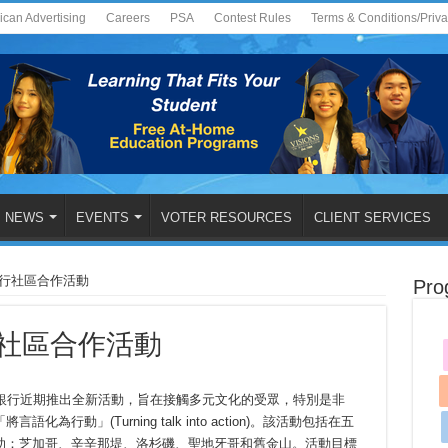
ican Advertising
Careers
PSA
Contest Rules
Terms & Conditions/Priv
NEWS
EVENTS
VOTER RESOURCES
CLIENT SERVICES
全美銀行社區合作活動
Pro
銀行社區合作活動
k 全美銀行近期推出全新活動，旨在接觸多元文化的受眾，特別是非
行動」(Turning talk into action)。該活動包括在五
助：芝加哥、辛辛那堤、洛杉磯、聖地牙哥和舊金山。活動目標