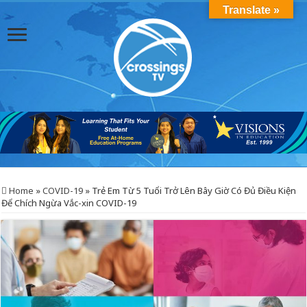
Translate »
Home
»
COVID-19
»
Trẻ Em Từ 5 Tuổi Trở Lên Bây Giờ Có Đủ Điều Kiện
Để Chích Ngừa Vắc-xin COVID-19