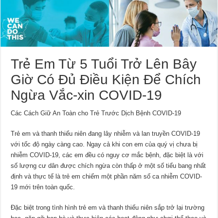
Trẻ Em Từ 5 Tuổi Trở Lên Bây
Giờ Có Đủ Điều Kiện Để Chích
Ngừa Vắc-xin COVID-19
Các Cách Giữ An Toàn cho Trẻ Trước Dịch Bệnh COVID-19
Trẻ em và thanh thiếu niên đang lây nhiễm và lan truyền COVID-19
với tốc độ ngày càng cao. Ngay cả khi con em của quý vị chưa bị
nhiễm COVID-19, các em đều có nguy cơ mắc bệnh, đặc biệt là với
số lượng cư dân được chích ngừa còn thấp ở một số tiểu bang nhất
định và thực tế là trẻ em chiếm một phần năm số ca nhiễm COVID-
19 mới trên toàn quốc.
Đặc biệt trong tình hình trẻ em và thanh thiếu niên sắp trở lại trường