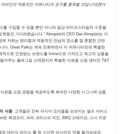
은 어바인의 역동적인 커뮤니티의 요구를 충족할 것입니다(렌더
 서비스를 구입할 수 있을 뿐만 아니라 일상 라이프스타일의 수준을
 기다려왔습니다.” Almquist의 CEO Dan Almquist는 이
opy와 함께 저희는 편리함과 역동적인 만남의 장소를 잘 혼합한 근린
. Great Park는 계속 진화하면서 이 커뮤니티만의 특별한
계적으로 인정받는 브랜드를 Irvine으로 가져오고 최고의 상품을
들어주는 플래그쉽 소매점이자 특별한 식료품 쇼핑 센터인 T&T
 종합적인 식료품 쇼핑 경험을 제공하도록 짜여진 다양한 시그니쳐 상품
의
식품
: 고객들은 진짜 아시아 요리들을 선보이는 셀프 서비스
chen은 북경오리, 파파 크리스피 치킨, BBQ 스테이션, 스시 카운
페와 대만식 라이스 롤 등 신선한 아시아의 맛을 즐겨보세요.