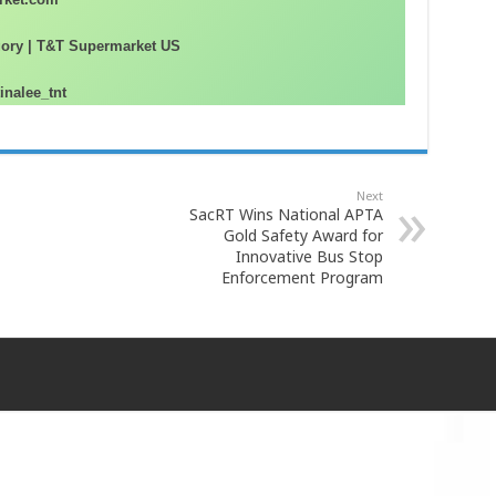
ory | T&T Supermarket US
tinalee_tnt
Next
SacRT Wins National APTA
Gold Safety Award for
Innovative Bus Stop
Enforcement Program