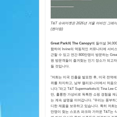
T&T 슈퍼마켓은 2026년 겨울 어바인 그
(렌더링)
Great Park
의
The Canopy
에 들어설 34,0
함하여 Irvine의 역동적인 커뮤니티에 서비스
근할 수 있고 연간 800만명이 방문하는 Great 
원 방문객들이 즐겨찾는 인기 장소가 되고자 
들 것입니다.
“저희는 미국 진출을 발표한 후, 미국 전역에
위를 차지하고, 남부 캘리포니아에서 처음으
니다.”라고 T&T Supermarkets의 Tina 
만, 훌륭한 가성비로 독특한 쇼핑 경험을 제
는 계속 설명을 이어갑니다. “우리는 풍부하
디한 제품을 보유하고 있습니다. 특히 저희는
만명이 찾는 스포츠 파크와 가까운 T&T는 