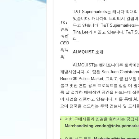
T&T Supermarkets는 캐나다 
있습니다. 캐나다의 브리티시 컬럼비아,
T&T
두고 있습니다. T&T Supermarke
슈퍼
Tina Lee가 이끌고 있습니다. T&T 
마켓
다.
CEO
티나
ALMQUIST
소개
리
ALMQUIST는 캘리포니아주 토박이인 Dan
개발사입니다. 이 팀은 San Juan Capistrano의
Rodeo 39 Public Market, 그리고 곧 선보
롭고 멋진 혼합 용도 프로젝트를 점점 더 많
록 잘 설계한 매력적인 공간을 만드는데 집
며 사업을 진행하고 있습니다. 이를 통해 A
으며 전국을 선도하는 주택 건설사 및 도시
저희 구매자들과 연결을 원하시는 공급자
Merchandising.vendor@tntsupermarke
언론 보도 문의:
Marketing@tntsuperma