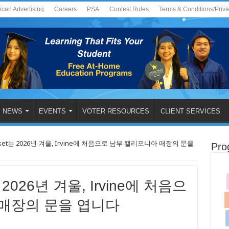
ican Advertising
Careers
PSA
Contest Rules
Terms & Conditions/Priv
NEWS
EVENTS
VOTER RESOURCES
CLIENT SERVICES
arket는 2026년 겨울, Irvine에 처음으로 남부 캘리포니아 매장의 문을
Pro
는 2026년 겨울, Irvine에 처음으
 매장의 문을 엽니다