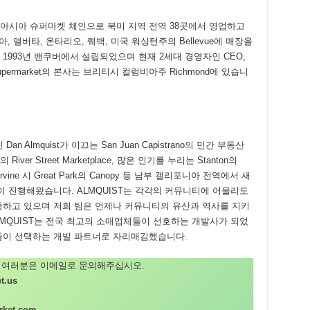
최대의 아시아 슈퍼마켓 체인으로 북미 지역 전역 38곳에서 영업하고
 앨버타, 온타리오, 퀘백, 미국 워싱턴주의 Bellevue에 매장을
ts는 1993년 밴쿠버에서 설립되었으며 현재 2세대 경영자인 CEO,
Supermarket의 본사는 브리티시 컬럼비아주 Richmond에 있습니
 Almquist가 이끄는 San Juan Capistrano의 민간 부동산
 River Street Marketplace, 많은 인기를 누리는 Stanton의
일 Irvine 시 Great Park의 Canopy 등 남부 캘리포니아 전역에서 새
이 진행해왔습니다. ALMQUIST는 각각의 커뮤니티에 어울리도
중하고 있으며 저희 팀은 언제나 커뮤니티의 유산과 역사를 지키
LMQUIST는 전국 최고의 소매업체들이 선호하는 개발사가 되었
들이 선택하는 개발 파트너로 자리매김했습니다.
 여러분은 이메일로 문의해주십시오.
t.us
rket.com