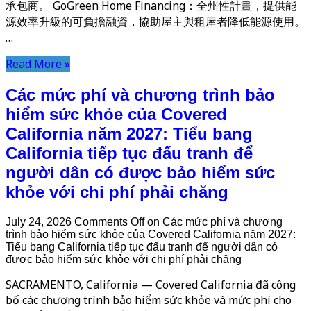
承包商。 GoGreen Home Financing：全州性計畫，提供能
源效率升級的可負擔融資，協助屋主與租屋者降低能源使用。
…
Read More »
Các mức phí và chương trình bảo
hiểm sức khỏe của Covered
California năm 2027: Tiểu bang
California tiếp tục đấu tranh để
người dân có được bảo hiểm sức
khỏe với chi phí phải chăng
July 24, 2026
Comments Off
on Các mức phí và chương
trình bảo hiểm sức khỏe của Covered California năm 2027:
Tiểu bang California tiếp tục đấu tranh để người dân có
được bảo hiểm sức khỏe với chi phí phải chăng
SACRAMENTO, California — Covered California đã công
bố các chương trình bảo hiểm sức khỏe và mức phí cho