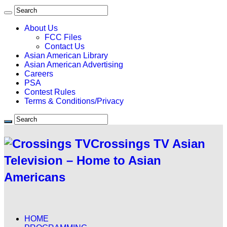
About Us
FCC Files
Contact Us
Asian American Library
Asian American Advertising
Careers
PSA
Contest Rules
Terms & Conditions/Privacy
Crossings TV Asian
Television – Home to Asian
Americans
HOME