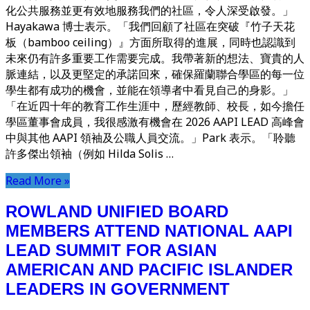
化公共服務並更有效地服務我們的社區，令人深受啟發。」
Hayakawa 博士表示。「我們回顧了社區在突破『竹子天花
板（bamboo ceiling）』方面所取得的進展，同時也認識到
未來仍有許多重要工作需要完成。我帶著新的想法、寶貴的人
脈連結，以及更堅定的承諾回來，確保羅蘭聯合學區的每一位
學生都有成功的機會，並能在領導者中看見自己的身影。」
「在近四十年的教育工作生涯中，歷經教師、校長，如今擔任
學區董事會成員，我很感激有機會在 2026 AAPI LEAD 高峰會
中與其他 AAPI 領袖及公職人員交流。」Park 表示。「聆聽
許多傑出領袖（例如 Hilda Solis …
Read More »
ROWLAND UNIFIED BOARD
MEMBERS ATTEND NATIONAL AAPI
LEAD SUMMIT FOR ASIAN
AMERICAN AND PACIFIC ISLANDER
LEADERS IN GOVERNMENT