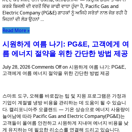
ਕਰਕੇ ਬਿਜਲੀ ਦੀ ਵਰਤੋਂ ਵਿੱਚ ਕਾਫੀ ਵਾਧਾ ਹੁੰਦਾ ਹੈ, Pacific Gas and
Electric Company (PG&E) ਗਾਹਕਾਂ ਨੂੰ ਅਜਿਹੇ ਸਰੋਤਾਂ ਨਾਲ ਜੋੜ ਰਹੀ ਹੈ
ਜਿਹਨਾਂ ਦੀ ਲੋੜ ਉਹਨਾਂ …
Read More »
시원하게 여름 나기: PG&E, 고객에게 여
름 에너지 절약을 위한 간단한 방법 제공
July 28, 2026
Comments Off
on 시원하게 여름 나기: PG&E,
고객에게 여름 에너지 절약을 위한 간단한 방법 제공
스마트 도구, 오해를 바로잡는 팁 및 지원 프로그램은 가정과
기업이 계절별 냉방 비용을 관리하는 데 도움이 될 수 있습니
다. 캘리포니아주 오클랜드 — 기온 상승으로 에너지 사용량이
늘어남에 따라 Pacific Gas and Electric Company(PG&E)는
고객들이 올여름 안전하고 시원하게 지내며 에너지 비용을 낮
게 유지하는 데 필요한 리소스를 연결해 드리고 있습니다.