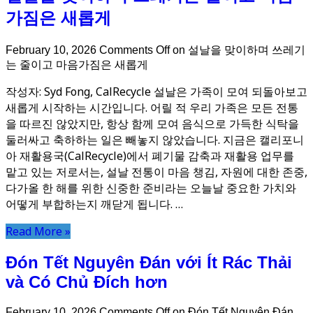
가짐은 새롭게
February 10, 2026
Comments Off
on 설날을 맞이하며 쓰레기
는 줄이고 마음가짐은 새롭게
작성자: Syd Fong, CalRecycle 설날은 가족이 모여 되돌아보고
새롭게 시작하는 시간입니다. 어릴 적 우리 가족은 모든 전통
을 따르진 않았지만, 항상 함께 모여 음식으로 가득한 식탁을
둘러싸고 축하하는 일은 빼놓지 않았습니다. 지금은 캘리포니
아 재활용국(CalRecycle)에서 폐기물 감축과 재활용 업무를
맡고 있는 저로서는, 설날 전통이 마음 챙김, 자원에 대한 존중,
다가올 한 해를 위한 신중한 준비라는 오늘날 중요한 가치와
어떻게 부합하는지 깨닫게 됩니다. …
Read More »
Đón Tết Nguyên Đán với Ít Rác Thải
và Có Chủ Đích hơn
February 10, 2026
Comments Off
on Đón Tết Nguyên Đán