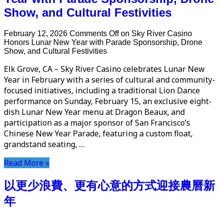
Show, and Cultural Festivities
February 12, 2026
Comments Off
on Sky River Casino
Honors Lunar New Year with Parade Sponsorship, Drone
Show, and Cultural Festivities
Elk Grove, CA – Sky River Casino celebrates Lunar New
Year in February with a series of cultural and community-
focused initiatives, including a traditional Lion Dance
performance on Sunday, February 15, an exclusive eight-
dish Lunar New Year menu at Dragon Beaux, and
participation as a major sponsor of San Francisco’s
Chinese New Year Parade, featuring a custom float,
grandstand seating, …
Read More »
以更少浪費、更有心意的方式迎接農曆新
年