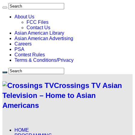
About Us
FCC Files
Contact Us
Asian American Library
Asian American Advertising
Careers
PSA
Contest Rules
Terms & Conditions/Privacy
Crossings TV Asian
Television – Home to Asian
Americans
HOME