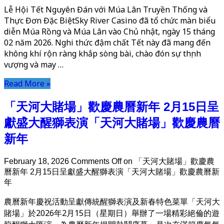
Lễ Hội Tết Nguyên Đán với Múa Lân Truyền Thống và
Thực Đơn Đặc BiệtSky River Casino đã tổ chức màn biểu
diễn Múa Rồng và Múa Lân vào Chủ nhật, ngày 15 tháng
02 năm 2026. Nghi thức đậm chất Tết này đã mang đến
không khí rộn ràng khắp sòng bài, chào đón sự thịnh
vượng và may …
Read More »
「天河大賭場」歡慶農曆新年 2月15日呈
獻盛大醒獅表演「天河大賭場」歡慶農曆
新年
February 18, 2026
Comments Off
on 「天河大賭場」歡慶農
曆新年 2月15日呈獻盛大醒獅表演「天河大賭場」歡慶農曆新
年
農曆新年慶祝活動呈獻傳統醒獅表演及新春特色菜單「天河大
賭場」於2026年2月15日（星期日）舉辦了一場精彩絕倫的遊