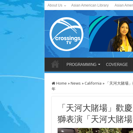
About Us
Asian American Library
Asian Amer
PROGRAMMING
COVERAGE
Home
»
News
»
California
»
「天河大賭場」
年
「天河大賭場」歡慶
獅表演「天河大賭場