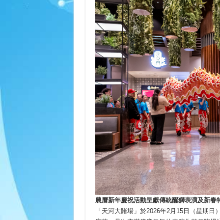
農曆新年慶祝活動呈獻傳統醒獅表演及新春
「天河大賭場」於2026年2月15日（星