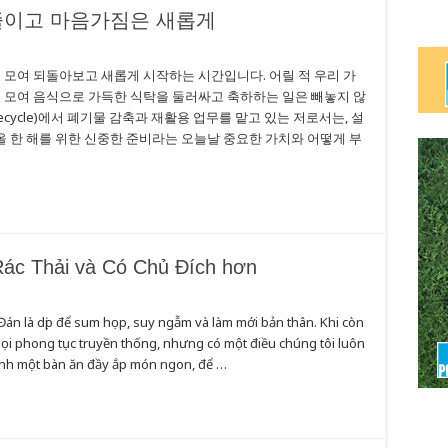
줄이고 마음가짐은 새롭게
은 가족이 모여 되돌아보고 새롭게 시작하는 시간입니다. 어릴 적 우리 가
께 모여 음식으로 가득한 식탁을 둘러싸고 축하하는 일은 빼놓지 않
cycle)에서 폐기물 감축과 재활용 업무를 맡고 있는 저로서는, 설
가올 한 해를 위한 신중한 준비라는 오늘날 중요한 가치와 어떻게 부
Rác Thải và Có Chủ Đích hơn
Đán là dịp để sum họp, suy ngẫm và làm mới bản thân. Khi còn
mọi phong tục truyền thống, nhưng có một điều chúng tôi luôn
anh một bàn ăn đầy ắp món ngon, để …