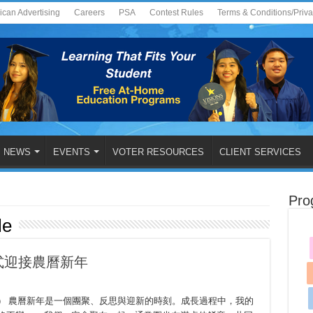
ican Advertising
Careers
PSA
Contest Rules
Terms & Conditions/Priv
NEWS
EVENTS
VOTER RESOURCES
CLIENT SERVICES
Pro
le
式迎接農曆新年
cycle） 農曆新年是一個團聚、反思與迎新的時刻。成長過程中，我的