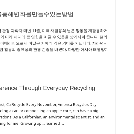
을통해변화를만들수있는방법
선임 환경 과학자 매년 11월, 미국 재활용의 날은 깡통을 재활용하거
와 미래 세대에 큰 영향을 미칠 수 있음을 상기시켜 줍니다. 캘리
 아메리칸으로서 이날은 저에게 깊은 의미를 지닙니다. 자라면서
원 활용의 중요성과 환경 존중을 배웠다. 다양한 아시아 태평양계
erence Through Everyday Recycling
ist, CalRecycle Every November, America Recycles Day
ycling a can or composting an apple core, can have a big
ations. As a Californian, an environmental scientist, and an
e
ing for me. Growing up, I learned …