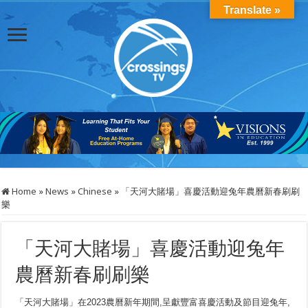
Translate »
Home
»
News
»
Chinese
»
「天河大賭場」喜慶活動迎兔年農曆新春刷刷
樂
「天河大賭場」喜慶活動迎兔年
農曆新春刷刷樂
「天河大賭場」在2023農曆新年期間,呈獻豐富喜慶活動及節目迎兔年,