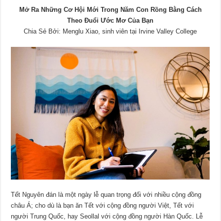
Mở Ra Những Cơ Hội Mới Trong Năm Con Rồng Bằng Cách
Theo Đuổi Ước Mơ Của Bạn
Chia Sẻ Bởi: Menglu Xiao, sinh viên tại Irvine Valley College
Tết Nguyên đán là một ngày lễ quan trọng đối với nhiều cộng đồng
châu Á; cho dù là bạn ăn Tết với cộng đồng người Việt, Tết với
người Trung Quốc, hay Seollal với cộng đồng người Hàn Quốc. Lễ