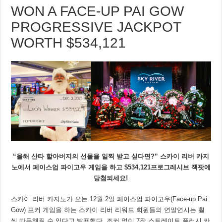
WON A FACE-UP PAI GOW
PROGRESSIVE JACKPOT
WORTH $534,121
“올해 산타 할아버지의 선물을 일찍 받고 싶다면?” 스카이 리버 카지
노에서 페이스업 파이고우 게임을 하고 $534,121프로그레시브 잭팟에
당첨되세요!
스카이 리버 카지노가 오는 12월 2일 페이스업 파이고우(Face-up Pai
Gow) 포커 게임을 하는 스카이 리버 리워드 회원들의 연말연시는 훨
씬 따듯해질 수 있다고 발표했다. 조커 없이 7장 스트레이트 플러시 카