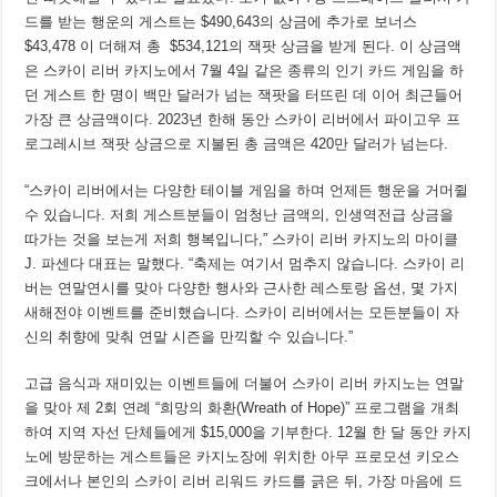
드를 받는 행운의 게스트는 $490,643의 상금에 추가로 보너스
$43,478 이 더해져 총 $534,121의 잭팟 상금을 받게 된다. 이 상금액
은 스카이 리버 카지노에서 7월 4일 같은 종류의 인기 카드 게임을 하
던 게스트 한 명이 백만 달러가 넘는 잭팟을 터뜨린 데 이어 최근들어
가장 큰 상금액이다. 2023년 한해 동안 스카이 리버에서 파이고우 프
로그레시브 잭팟 상금으로 지불된 총 금액은 420만 달러가 넘는다.
“스카이 리버에서는 다양한 테이블 게임을 하며 언제든 행운을 거머쥘
수 있습니다. 저희 게스트분들이 엄청난 금액의, 인생역전급 상금을
따가는 것을 보는게 저희 행복입니다,” 스카이 리버 카지노의 마이클
J. 파센다 대표는 말했다. “축제는 여기서 멈추지 않습니다. 스카이 리
버는 연말연시를 맞아 다양한 행사와 근사한 레스토랑 옵션, 몇 가지
새해전야 이벤트를 준비했습니다. 스카이 리버에서는 모든분들이 자
신의 취향에 맞춰 연말 시즌을 만끽할 수 있습니다.”
고급 음식과 재미있는 이벤트들에 더불어 스카이 리버 카지노는 연말
을 맞아 제 2회 연례 “희망의 화환(Wreath of Hope)” 프로그램을 개최
하여 지역 자선 단체들에게 $15,000을 기부한다. 12월 한 달 동안 카지
노에 방문하는 게스트들은 카지노장에 위치한 아무 프로모션 키오스
크에서나 본인의 스카이 리버 리워드 카드를 긁은 뒤, 가장 마음에 드