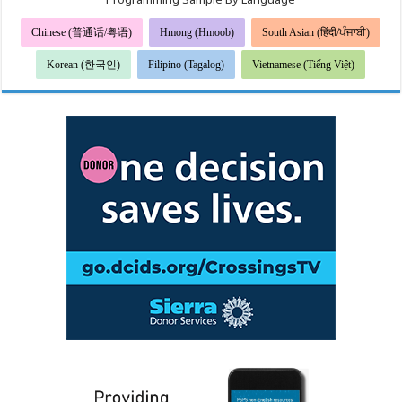
Chinese (普通话/粤语)
Hmong (Hmoob)
South Asian (हिंदी/ਪੰਜਾਬੀ)
Korean (한국인)
Filipino (Tagalog)
Vietnamese (Tiếng Việt)