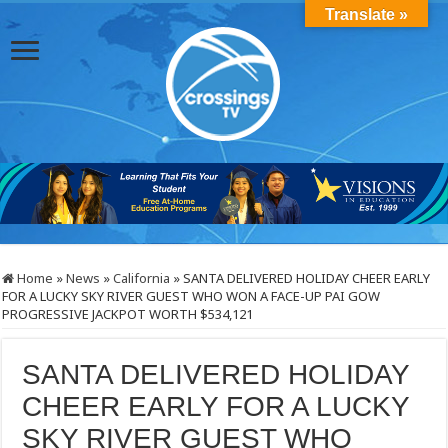
Translate »
Home
»
News
»
California
»
SANTA DELIVERED HOLIDAY CHEER EARLY
FOR A LUCKY SKY RIVER GUEST WHO WON A FACE-UP PAI GOW
PROGRESSIVE JACKPOT WORTH $534,121
SANTA DELIVERED HOLIDAY
CHEER EARLY FOR A LUCKY
SKY RIVER GUEST WHO