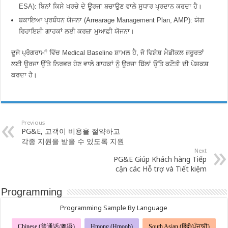
ESA)
: ਬਿਨਾਂ ਕਿਸੇ ਖਰਚੇ ਦੇ ਊਰਜਾ ਬਚਾਉਣ ਵਾਲੇ ਸੁਧਾਰ ਪ੍ਰਦਾਨ ਕਰਦਾ ਹੈ।
ਬਕਾਇਆ ਪ੍ਰਬੰਧਨ ਯੋਜਨਾ (Arrearage Management Plan, AMP)
: ਯੋਗ
ਰਿਹਾਇਸ਼ੀ ਗਾਹਕਾਂ ਲਈ ਕਰਜ਼ਾ ਮੁਆਫ਼ੀ ਯੋਜਨਾ।
ਦੂਜੇ ਪ੍ਰੋਗਰਾਮਾਂ ਵਿੱਚ
Medical Baseline
ਸ਼ਾਮਲ ਹੈ, ਜੋ ਵਿਸ਼ੇਸ਼ ਮੈਡੀਕਲ ਜ਼ਰੂਰਤਾਂ
ਲਈ ਊਰਜਾ ਉੱਤੇ ਨਿਰਭਰ ਹੋਣ ਵਾਲੇ ਗਾਹਕਾਂ ਨੂੰ ਊਰਜਾ ਬਿੱਲਾਂ ਉੱਤੇ ਕਟੌਤੀ ਦੀ ਪੇਸ਼ਕਸ਼
ਕਰਦਾ ਹੈ।
Previous
PG&E, 고객이 비용을 절약하고
각종 지원을 받을 수 있도록 지원
Next
PG&E Giúp Khách hàng Tiếp
cận các Hỗ trợ và Tiết kiệm
Programming
Programming Sample By Language
Chinese (普通话/粤语)
Hmong (Hmoob)
South Asian (हिंदी/ਪੰਜਾਬੀ)