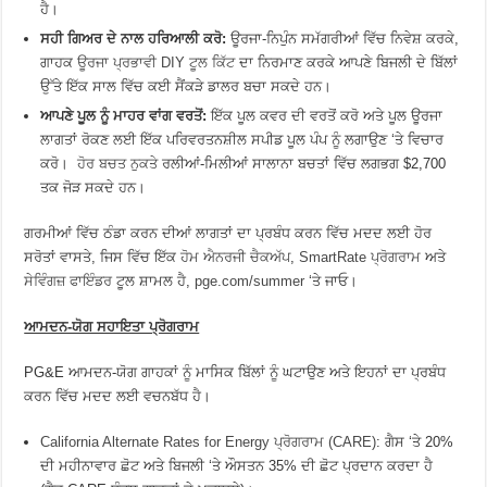
ਹੈ।
ਸਹੀ ਗਿਅਰ ਦੇ ਨਾਲ ਹਰਿਆਲੀ ਕਰੋ:
ਊਰਜਾ-ਨਿਪੁੰਨ ਸਮੱਗਰੀਆਂ ਵਿੱਚ ਨਿਵੇਸ਼ ਕਰਕੇ,
ਗਾਹਕ
ਊਰਜਾ ਪ੍ਰਭਾਵੀ DIY ਟੂਲ ਕਿੱਟ
ਦਾ ਨਿਰਮਾਣ ਕਰਕੇ ਆਪਣੇ ਬਿਜਲੀ ਦੇ ਬਿੱਲਾਂ
ਉੱਤੇ ਇੱਕ ਸਾਲ ਵਿੱਚ ਕਈ ਸੈਂਕੜੇ ਡਾਲਰ ਬਚਾ ਸਕਦੇ ਹਨ।
ਆਪਣੇ ਪੂਲ ਨੂੰ ਮਾਹਰ ਵਾਂਗ ਵਰਤੋਂ:
ਇੱਕ ਪੂਲ ਕਵਰ ਦੀ ਵਰਤੋਂ ਕਰੋ ਅਤੇ ਪੂਲ ਊਰਜਾ
ਲਾਗਤਾਂ ਰੋਕਣ ਲਈ ਇੱਕ ਪਰਿਵਰਤਨਸ਼ੀਲ ਸਪੀਡ ਪੂਲ ਪੰਪ ਨੂੰ ਲਗਾਉਣ ‘ਤੇ ਵਿਚਾਰ
ਕਰੋ।
ਹੋਰ ਬਚਤ ਨੁਕਤੇ
ਰਲੀਆਂ-ਮਿਲੀਆਂ ਸਾਲਾਨਾ ਬਚਤਾਂ ਵਿੱਚ ਲਗਭਗ $2,700
ਤਕ ਜੋੜ ਸਕਦੇ ਹਨ।
ਗਰਮੀਆਂ ਵਿੱਚ ਠੰਡਾ ਕਰਨ ਦੀਆਂ ਲਾਗਤਾਂ ਦਾ ਪ੍ਰਬੰਧ ਕਰਨ ਵਿੱਚ ਮਦਦ ਲਈ ਹੋਰ
ਸਰੋਤਾਂ ਵਾਸਤੇ, ਜਿਸ ਵਿੱਚ ਇੱਕ
ਹੋਮ ਐਨਰਜੀ ਚੈਕਅੱਪ
,
SmartRate ਪ੍ਰੋਗਰਾਮ
ਅਤੇ
ਸੇਵਿੰਗਜ਼ ਫਾਇੰਡਰ
ਟੂਲ ਸ਼ਾਮਲ ਹੈ,
pge.com/summer
‘ਤੇ ਜਾਓ।
ਆਮਦਨ-ਯੋਗ ਸਹਾਇਤਾ ਪ੍ਰੋਗਰਾਮ
PG&E ਆਮਦਨ-ਯੋਗ ਗਾਹਕਾਂ ਨੂੰ ਮਾਸਿਕ ਬਿੱਲਾਂ ਨੂੰ ਘਟਾਉਣ ਅਤੇ ਇਹਨਾਂ ਦਾ ਪ੍ਰਬੰਧ
ਕਰਨ ਵਿੱਚ ਮਦਦ ਲਈ ਵਚਨਬੱਧ ਹੈ।
California Alternate Rates for Energy ਪ੍ਰੋਗਰਾਮ (CARE)
: ਗੈਸ ‘ਤੇ 20%
ਦੀ ਮਹੀਨਾਵਾਰ ਛੋਟ ਅਤੇ ਬਿਜਲੀ ‘ਤੇ ਔਸਤਨ 35% ਦੀ ਛੋਟ ਪ੍ਰਦਾਨ ਕਰਦਾ ਹੈ