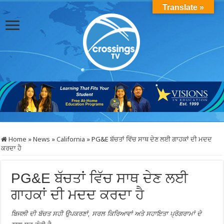
Translate »
Home
»
News
»
California
»
PG&E ਬੱਚਤਾਂ ਵਿੱਚ ਸਾਥ ਦੇਣ ਲਈ ਗਾਹਕਾਂ ਦੀ ਮਦਦ
ਕਰਦਾ ਹੈ
PG&E ਬੱਚਤਾਂ ਵਿੱਚ ਸਾਥ ਦੇਣ ਲਈ
ਗਾਹਕਾਂ ਦੀ ਮਦਦ ਕਰਦਾ ਹੈ
ਬਿਜਲੀ ਦੀ ਬੱਚਤ ਸਹੀ ਉਪਕਰਣਾਂ, ਸਰਲ ਕਿਰਿਆਵਾਂ ਅਤੇ ਸਹਾਇਤਾ ਪ੍ਰੋਗਰਾਮਾਂ ਦੇ