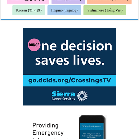
Korean (한국인)
Filipino (Tagalog)
Vietnamese (Tiếng Việt)