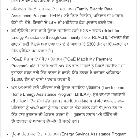
(ਗੈਰ-CARE ਬੰਡਲ ਗਾਹਕਾਂ ਦੇ ਮੁਕਾਬਲੇ)।
ਪਰਿਵਾਰਕ ਬਿਜਲੀ ਦਰ ਸਹਾਇਤਾ ਪ੍ਰੋਗਰਾਮ (Family Electric Rate
Assistance Program, FERA)
: ਨਵੇਂ ਦਿਸ਼ਾ-ਨਿਰਦੇਸ਼, ਪਰਿਵਾਰ ਦਾ ਆਕਾਰ
ਕੋਈ ਵੀ ਹੋਏ, ਬਿਜਲੀ ‘ਤੇ 18% ਦੀ ਮਹੀਨੇਵਾਰ ਛੋਟ ਪ੍ਰਦਾਨ ਕਰਦੇ ਹਨ।
ਕਮਿਊਨਿਟੀ ਮਦਦ ਰਾਹੀਂ ਊਰਜਾ ਸਹਾਇਤਾ ਲਈ PG&E ਰਾਹਤ (Relief for
Energy Assistance through Community Help, REACH)
: ਆਮਦਨ-ਯੋਗ
ਗਾਹਕਾਂ ਲਈ ਪਿਛਲੇ ਬਕਾਇਆ ਬਕਾਏ ਦੇ ਆਧਾਰ ‘ਤੇ $300 ਤੱਕ ਦਾ ਇੱਕ-ਵਾਰੀ ਦਾ
ਬਿੱਲ ਕ੍ਰੈਡਿਟ ਪੇਸ਼ ਕਰਦਾ ਹੈ।
PG&E ਮੈਚ ਮਾਇ ਪੇਮੈਂਟ ਪ੍ਰੋਗਰਾਮ (PG&E Match My Payment
Program)
: ਘੱਟ ਤੋਂ ਦਰਮਿਆਨੀ ਆਮਦਨ ਵਾਲੇ ਗਾਹਕਾਂ ਨੂੰ ਪਿਛਲੇ ਬਕਾਇਆ ਦਾ
ਭੁਗਤਾਨ ਕਰਨ ਲਈ ਇੱਕ ਡਾਲਰ ਦੇ ਬਦਲੇ, ਇੱਕ ਡਾਲਰ ਦੇ ਬਰਾਬਰ ਅਧਿਕਤਮ
$1,000 ਤੱਕ ਦੀ ਰਾਸ਼ੀ ਪ੍ਰਦਾਨ ਕਰਦਾ ਹੈ।
ਘੱਟ ਆਮਦਨੀ ਵਾਲੇ ਪਰਿਵਾਰ ਲਈ ਊਰਜਾ ਸਹਾਇਤਾ ਪ੍ਰੋਗਰਾਮ (Low Income
Home Energy Assistance Program, LIHEAP)
: ਸੂਬੇ ਦੁਆਰਾ ਨਿਗਰਾਨੀ
ਕੀਤਾ ਗਿਆ ਇੱਕ ਸੰਘੀ ਫੰਡ ਪ੍ਰਾਪਤ ਸਹਾਇਤਾ ਪ੍ਰੋਗਰਾਮ ਜੋ ਘੱਟ ਆਮਦਨ ਵਾਲੇ
ਪਰਿਵਾਰਾਂ ਨੂੰ ਆਪਣੇ ਘਰਾਂ ਨੂੰ ਗਰਮ ਕਰਨ ਜਾਂ ਠੰਡਾ ਕਰਨ ਲਈ $1,500 ਤੱਕ ਦਾ
ਇੱਕ-ਵਾਰ ਭੁਗਤਾਨ ਦੀ ਪੇਸ਼ਕਸ਼ ਕਰਦਾ ਹੈ। ਭੁਗਤਾਨ ਸਥਾਨ ਅਤੇ ਫੰਡਿੰਗ ਦੀ
ਉਪਲਬਧਤਾ ਦੇ ਅਨੁਸਾਰ ਵੱਖ-ਵੱਖ ਹੋ ਸਕਦੇ ਹਨ।
ਊਰਜਾ ਬੱਚਤ ਸਹਾਇਤਾ ਪ੍ਰੋਗਰਾਮ (Energy Savings Assistance Program