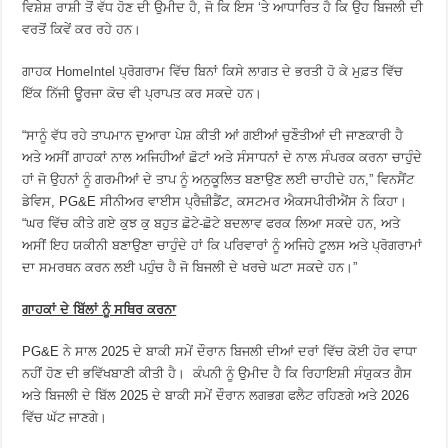
ਵਿਸ਼ੇਸ਼ ਰਾਸ਼ੀ ਤੋਂ ਵੱਧ ਹੋਣ ਦੀ ਉਮੀਦ ਹੈ, ਜੋ ਕਿ ਇਸ ‘ਤੇ ਆਧਾਰਿਤ ਹੈ ਕਿ ਉਹ ਬਿਜਲੀ ਦੀ
ਵਰਤੋਂ ਕਿਵੇਂ ਕਰ ਰਹੇ ਹਨ।
ਗਾਹਕ
HomeIntel
ਪ੍ਰੋਗਰਾਮ ਵਿੱਚ ਬਿਨਾਂ ਕਿਸੇ ਲਾਗਤ ਦੇ ਭਰਤੀ ਹੋ ਕੇ ਮੁਫ਼ਤ ਵਿੱਚ
ਇੱਕ ਨਿੱਜੀ ਊਰਜਾ ਕੋਚ ਵੀ ਪ੍ਰਾਪਤ ਕਰ ਸਕਦੇ ਹਨ।
“ਸਾਨੂੰ ਵੱਧ ਰਹੇ ਤਾਪਮਾਨ ਦੁਆਰਾ ਪੇਸ਼ ਕੀਤੀ ਆਂ ਗਈਆਂ ਚੁਣੌਤੀਆਂ ਦੀ ਜਾਣਕਾਰੀ ਹੈ
ਅਤੇ ਅਸੀਂ ਗਾਹਕਾਂ ਨਾਲ ਅਜਿਹੀਆਂ ਛੋਟਾਂ ਅਤੇ ਸੰਸਾਧਨਾਂ ਦੇ ਨਾਲ ਸੰਪਰਕ ਕਰਨਾ ਚਾਹੁੰਦੇ
ਹਾਂ ਜੋ ਉਹਨਾਂ ਨੂੰ ਗਰਮੀਆਂ ਦੇ ਤਾਪ ਨੂੰ ਅਨੁਕੂਲਿਤ ਬਣਾਉਣ ਲਈ ਚਾਹੀਦੇ ਹਨ,” ਵਿਨਸੈਂਟ
ਡੇਵਿਸ, PG&E ਸੀਨੀਅਰ ਵਾਈਸ ਪ੍ਰੈਜ਼ੀਡੈਂਟ, ਕਸਟਮਰ ਐਕਸਪੀਰੀਐਂਸ ਨੇ ਕਿਹਾ।
“ਘਰ ਵਿੱਚ ਕੀਤੇ ਗਏ ਕੁਝ ਕੁ ਬਹੁਤ ਛੋਟੇ-ਛੋਟੇ ਬਦਲਾਵ ਫਰਕ ਲਿਆ ਸਕਦੇ ਹਨ, ਅਤੇ
ਅਸੀਂ ਇਹ ਯਕੀਨੀ ਬਣਾਉਣਾ ਚਾਹੁੰਦੇ ਹਾਂ ਕਿ ਪਰਿਵਾਰਾਂ ਨੂੰ ਅਜਿਹੇ ਟੂਲਸ ਅਤੇ ਪ੍ਰੋਗਰਾਮਾਂ
ਦਾ ਸਮਰਥਨ ਕਰਨ ਲਈ ਪਹੁੰਚ ਹੈ ਜੋ ਬਿਜਲੀ ਦੇ ਖਰਚੇ ਘਟਾ ਸਕਦੇ ਹਨ।”
ਗਾਹਕਾਂ ਦੇ ਬਿੱਲਾਂ ਨੂੰ ਸਥਿਰ ਕਰਨਾ
PG&E ਨੇ ਸਾਲ 2025 ਦੇ ਬਾਕੀ ਸਮੇਂ ਦੌਰਾਨ ਬਿਜਲੀ ਦੀਆਂ ਦਰਾਂ ਵਿੱਚ ਕੋਈ ਹੋਰ ਵਾਧਾ
ਨਹੀਂ ਹੋਣ ਦੀ ਭਵਿੱਖਬਾਣੀ ਕੀਤੀ ਹੈ। ਕੰਪਨੀ ਨੂੰ ਉਮੀਦ ਹੈ ਕਿ ਰਿਹਾਇਸ਼ੀ ਸੰਯੁਕਤ ਗੈਸ
ਅਤੇ ਬਿਜਲੀ ਦੇ ਬਿੱਲ 2025 ਦੇ ਬਾਕੀ ਸਮੇਂ ਦੌਰਾਨ ਲਗਭਗ ਫਲੈਟ ਰਹਿਣਗੇ ਅਤੇ 2026
ਵਿੱਚ ਘੱਟ ਜਾਣਗੇ।