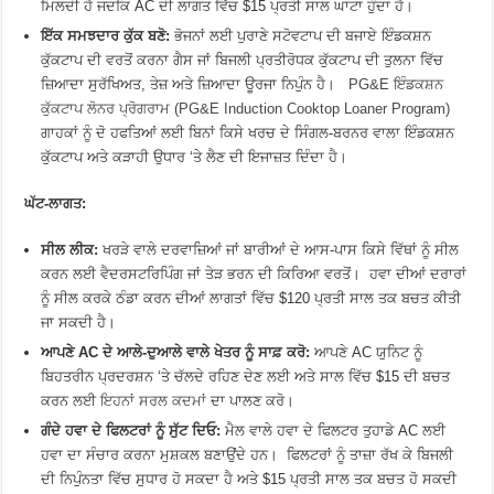
ਮਿਲਦੀ ਹੈ ਜਦਕਿ AC ਦੀ ਲਾਗਤ ਵਿੱਚ $15 ਪ੍ਰਤੀ ਸਾਲ ਘਾਟਾ ਹੁੰਦਾ ਹੈ।
ਇੱਕ ਸਮਝਦਾਰ ਕੁੱਕ ਬਣੋ:
ਭੋਜਨਾਂ ਲਈ ਪੁਰਾਣੇ ਸਟੋਵਟਾਪ ਦੀ ਬਜਾਏ ਇੰਡਕਸ਼ਨ
ਕੁੱਕਟਾਪ ਦੀ ਵਰਤੋਂ ਕਰਨਾ ਗੈਸ ਜਾਂ ਬਿਜਲੀ ਪ੍ਰਤੀਰੋਧਕ ਕੁੱਕਟਾਪ ਦੀ ਤੁਲਨਾ ਵਿੱਚ
ਜ਼ਿਆਦਾ ਸੁਰੱਖਿਅਤ, ਤੇਜ਼ ਅਤੇ ਜ਼ਿਆਦਾ ਊਰਜਾ ਨਿਪੁੰਨ ਹੈ।
PG&E ਇੰਡਕਸ਼ਨ
ਕੁੱਕਟਾਪ ਲੋਨਰ ਪ੍ਰੋਗਰਾਮ (PG&E Induction Cooktop Loaner Program)
ਗਾਹਕਾਂ ਨੂੰ ਦੋ ਹਫਤਿਆਂ ਲਈ ਬਿਨਾਂ ਕਿਸੇ ਖਰਚ ਦੇ ਸਿੰਗਲ-ਬਰਨਰ ਵਾਲਾ ਇੰਡਕਸ਼ਨ
ਕੁੱਕਟਾਪ ਅਤੇ ਕੜਾਹੀ ਉਧਾਰ ‘ਤੇ ਲੈਣ ਦੀ ਇਜਾਜ਼ਤ ਦਿੰਦਾ ਹੈ।
ਘੱਟ-ਲਾਗਤ:
ਸੀਲ ਲੀਕ:
ਖਰੜੇ ਵਾਲੇ ਦਰਵਾਜ਼ਿਆਂ ਜਾਂ ਬਾਰੀਆਂ ਦੇ ਆਸ-ਪਾਸ ਕਿਸੇ ਵਿੱਥਾਂ ਨੂੰ ਸੀਲ
ਕਰਨ ਲਈ ਵੈਦਰਸਟਰਿਪਿੰਗ ਜਾਂ ਤੇੜ ਭਰਨ ਦੀ ਕਿਰਿਆ ਵਰਤੋਂ। ਹਵਾ ਦੀਆਂ ਦਰਾਰਾਂ
ਨੂੰ ਸੀਲ ਕਰਕੇ ਠੰਡਾ ਕਰਨ ਦੀਆਂ ਲਾਗਤਾਂ ਵਿੱਚ $120 ਪ੍ਰਤੀ ਸਾਲ ਤਕ ਬਚਤ ਕੀਤੀ
ਜਾ ਸਕਦੀ ਹੈ।
ਆਪਣੇ AC ਦੇ ਆਲੇ-ਦੁਆਲੇ ਵਾਲੇ ਖੇਤਰ ਨੂੰ ਸਾਫ਼ ਕਰੋ:
ਆਪਣੇ AC ਯੁਨਿਟ ਨੂੰ
ਬਿਹਤਰੀਨ ਪ੍ਰਦਰਸ਼ਨ ‘ਤੇ ਚੱਲਦੇ ਰਹਿਣ ਦੇਣ ਲਈ ਅਤੇ ਸਾਲ ਵਿੱਚ $15 ਦੀ ਬਚਤ
ਕਰਨ ਲਈ
ਇਹਨਾਂ ਸਰਲ ਕਦਮਾਂ
ਦਾ ਪਾਲਣ ਕਰੋ।
ਗੰਦੇ ਹਵਾ ਦੇ ਫਿਲਟਰਾਂ ਨੂੰ ਸੁੱਟ ਦਿਓ:
ਮੈਲ ਵਾਲੇ ਹਵਾ ਦੇ ਫਿਲਟਰ ਤੁਹਾਡੇ AC ਲਈ
ਹਵਾ ਦਾ ਸੰਚਾਰ ਕਰਨਾ ਮੁਸ਼ਕਲ ਬਣਾਉਂਦੇ ਹਨ। ਫਿਲਟਰਾਂ ਨੂੰ ਤਾਜ਼ਾ ਰੱਖ ਕੇ ਬਿਜਲੀ
ਦੀ ਨਿਪੁੰਨਤਾ ਵਿੱਚ ਸੁਧਾਰ ਹੋ ਸਕਦਾ ਹੈ ਅਤੇ $15 ਪ੍ਰਤੀ ਸਾਲ ਤਕ ਬਚਤ ਹੋ ਸਕਦੀ