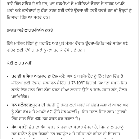
ਭਾਵੇਂ ਬਿੱਲ ਸਥਿਰ ਹੋ ਰਹੇ ਹਨ, ਪਰ ਗਰਮੀਆਂ ਦੇ ਮਹੀਨਿਆਂ ਦੌਰਾਨ ਜੇ ਗਾਹਕ ਆਪਣੇ
ਘਰਾਂ ਅਤੇ ਕਾਰੋਬਾਰਾਂ ਨੂੰ ਠੰਡਾ ਕਰਨ ਲਈ ਵਧੇਰੇ ਊਰਜਾ ਦੀ ਵਰਤੋਂ ਕਰਦੇ ਹਨ ਤਾਂ ਉਨ੍ਹਾਂ ਨੂੰ
ਜ਼ਿਆਦਾ ਬਿੱਲ ਆ ਸਕਦੇ ਹਨ।
ਲਾਗਤ ਅਤੇ ਲਾਗਤ-ਨਿਪੁੰਨ ਨੁਕਤੇ
ਇੱਥੇ ਮਾਸਿਕ ਬਿੱਲਾਂ ਨੂੰ ਘਟਾਉਣ ਅਤੇ ਪੂਰੇ ਮੌਸਮ ਦੌਰਾਨ ਊਰਜਾ-ਨਿਪੁੰਨ ਅਤੇ ਸਹਿਜ ਬਣੇ
ਰਹਿਣ ਲਈ ਇੱਥੇ ਗਾਹਕਾਂ ਨੂੰ ਕੁਝ ਤਰੀਕੇ ਦੱਸੇ ਗਏ ਹਨ।
ਕੋਈ ਲਾਗਤ ਨਹੀਂ:
ਤੁਹਾਡੀ ਸੁਵਿਧਾ ਅਨੁਸਾਰ ਡਾਇਲ ਕਰੋ
: ਆਪਣੇ ਥਰਮੋਸਟੈਟ ਨੂੰ ਇੱਕ ਦਿਨ ਵਿੱਚ 8
ਘੰਟਿਆਂ ਲਈ ਇਸਦੀ ਸਾਧਾਰਨ ਸੈਟਿੰਗ ਤੋਂ 7°-10°F ਡਿਗਰੀ ਜ਼ਿਆਦਾ ਸਮਾਯੋਜਿਤ
ਕਰਕੇ ਇੱਕ ਸਾਲ ਵਿੱਚ ਠੰਡਾ ਕਰਨ ਦੀਆਂ ਲਾਗਤਾਂ ਉੱਤੇ 5-10% ਬਚਤ ਕਰੋ, ਹੈਲਥ
ਪਰਮਿਟਿੰਗ।
ਸਨ ਬਲੌਕਰਜ਼:
ਸੂਰਜ ਦੀ ਰੋਸ਼ਣੀ ਨੂੰ ਰੋਕਣ ਲਈ ਪਰਦੇ ਜਾਂ ਸ਼ੇਡਜ਼ ਲਗਾ ਕੇ ਆਪਣੇ ਘਰ
ਨੂੰ ਠੰਡਾ ਰੱਖੋ ਅਤੇ ਆਪਣੇ AC ਉੱਤੇ ਬੋਝ ਘਟਾਓ। ਇਹ ਸਰਲ ਜਿਹਾ ਕਦਮ ਤੁਹਾਡੀ
ਇੱਕ ਸਾਲ ਵਿੱਚ $30 ਤਕ ਬਚਤ ਕਰ ਸਕਦਾ ਹੈ।
ਪੱਖਾ ਵਰਤੋਂ:
ਛੱਤ ਦਾ ਪੱਖਾ ਵਰਤ ਕੇ ਹਵਾ ਦਾ ਸੰਚਾਰ ਵੱਧਦਾ ਹੈ, ਜਿਸ ਨਾਲ ਤੁਹਾਨੂੰ
ਥਰਮੋਸਟੈਟ ਨੂੰ ਕੁਝ ਡਿਗਰੀ ਤਕ ਵਧਾਉਣ ਅਤੇ ਸਹਿਜ ਬਣੇ ਰਹਿਣ ਦੀ ਇਜਾਜ਼ਤ