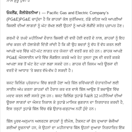
ਨਾਲ ਸ਼ੁਰੂ ਹੁੰਦੀ ਹੈ
ਓਕਲੈਂਡ, ਕੈਲੀਫੋਰਨੀਆ।
— Pacific Gas and Electric Company’s
(PG&E)PG&E ਚਾਹੁੰਦਾ ਹੈ ਕਿ ਗਾਹਕਾਂ ਕੋਲ ਸੁਰੱਖਿਅਤ, ਠੰਡੇ ਰਹਿਣ ਅਤੇ ਆਪਣੀਆਂ
ਬਿਜਲੀ ਦੀਆਂ ਲਾਗਤਾਂ ਨੂੰ ਘੱਟ ਰੱਖਣ ਲਈ ਉਹਨਾਂ ਨੂੰ ਆਪਣੇ ਲੋੜੀਂਦੇ ਸਰੋਤ ਪ੍ਰਾਪਤ ਹੋਣ।
ਗਰਮੀ ਦੇ ਤਪਦੇ ਮਹੀਨਿਆਂ ਦੌਰਾਨ ਬਿਜਲੀ ਦੀ ਵਧੀ ਹੋਈ ਵਰਤੋਂ ਦੇ ਨਾਲ, ਗਾਹਕਾਂ ਨੂੰ ਇਹ
ਜਾਂਚ ਕਰਨ ਦੀ ਹੱਲਾਸ਼ੇਰੀ ਦਿੱਤੀ ਜਾਂਦੀ ਹੈ ਕਿ ਕੀ ਉਹ ਬਚਤਾਂ ਨੂੰ ਵੱਧ ਤੋਂ ਵੱਧ ਕਰਨ ਲਈ
ਆਪਣੇ ਘਰ ਵਿੱਚ
ਘੱਟੋ-ਘੱਟ ਲਾਗਤ ਦਰ ਯੋਜਨਾ
ਦੀ ਵਰਤੋਂ ਕਰ ਰਹੇ ਹਨ। ਗਾਹਕ ਆਪਣੇ
PG&E ਔਨਲਾਈਨ ਖਾਤੇ ਵਿੱਚ ਲੌਗਇਨ ਕਰਕੇ ਅਤੇ
ਰੇਟ ਤੁਲਨਾ
ਟੂਲ ਦੀ ਵਰਤੋਂ ਕਰਕੇ
ਆਪਣਾ ਸਭ ਤੋਂ ਘੱਟ ਰੇਟ ਪਤਾ ਲਗਾ ਸਕਦੇ ਹਨ। ਗਾਹਕ ਦੀ ਕਿਸਮ ਅਤੇ ਊਰਜਾ ਦੀ
ਵਰਤੋਂ ਦੇ ਆਧਾਰ ‘ਤੇ ਬਚਤ ਵੱਖੋ-ਵੱਖ ਹੋ ਸਕਦੀ ਹੈ।
ਬਜਟ ਬਿਲਿੰਗ ਪ੍ਰੋਗਰਾਮ
ਵਿੱਚ ਭਰਤੀ ਹੋਣਾ ਅਤੇ
ਬਿੱਲ ਭਵਿੱਖਬਾਣੀ ਚੇਤਾਵਨੀਆਂ
ਲਈ
ਸਾਈਨ ਅੱਪ ਕਰਨਾ ਗਾਹਕਾਂ ਦੀ ਹੈਰਾਨ ਕਰ ਦਣ ਵਾਲੇ ਬਿੱਲ ਆਉਣ ਤੋਂ ਬਚਾਉਣ ਵਿੱਚ
ਮਦਦ ਕਰਨ ਲਈ ਸਸਤੇ ਟੂਲ ਹਨ। ਬਜਟ ਬਿਲਿੰਗ ਤੁਹਾਡੇ ਪਿਛਲੇ 12 ਮਹੀਨਿਆਂ ਦੀਆਂ
ਊਰਜਾ ਲਾਗਤਾਂ ਦਾ ਔਸਤ ਨਿਕਾਲ ਕੇ ਤੁਹਾਡੇ ਮਾਸਿਕ ਭੁਗਤਾਨ ਦਾ ਨਿਰਧਾਰਤ ਕਰਦੀ ਹੈ,
ਇਸ ਤਰ੍ਹਾਂ ਤੁਹਾਡੇ ਬਿੱਲ ਵਿੱਚ ਵੱਡੇ ਉਤਾਰ-ਚੜ੍ਹਾਅ ਨਹੀਂ ਹੁੰਦੇ ਹਨ।
ਬਿੱਲ ਪੂਰਵ-ਅਨੁਮਾਨ ਅਲਰਟਸ ਗਾਹਕਾਂ ਨੂੰ ਈਮੇਲ, ਟੈਕਸਟ ਜਾਂ ਫੋਨ ਦੁਆਰਾ ਭੇਜੀਆਂ
ਗਈਆਂ ਸੂਚਨਾਵਾਂ ਹਨ, ਜੇ ਉਹਨਾਂ ਦਾ ਮਹੀਨਾਵਾਰ ਬਿੱਲ ਉਹਨਾਂ ਦੁਆਰਾ ਨਿਰਧਾਰਿਤ ਇੱਕ