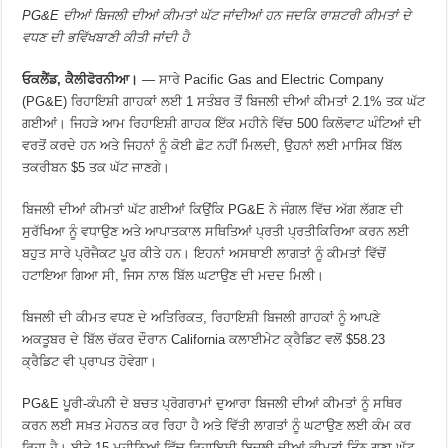
PG&E ਦੀਆਂ ਬਿਜਲੀ ਦੀਆਂ ਕੀਮਤਾਂ ਘੱਟ ਜਾਂਦੀਆਂ ਹਨ ਜਦਕਿ ਰਾਸ਼ਟਰੀ ਕੀਮਤਾਂ ਦੇ
ਵਧਣ ਦੀ ਭਵਿੱਖਬਾਣੀ ਕੀਤੀ ਜਾਂਦੀ ਹੈ
ਓਕਲੈਂਡ, ਕੈਲੀਫੋਰਨੀਆ।
— ਸਾਰੇ Pacific Gas and Electric Company
(PG&E) ਰਿਹਾਇਸ਼ੀ ਗਾਹਕਾਂ ਲਈ 1 ਸਤੰਬਰ ਤੋਂ ਬਿਜਲੀ ਦੀਆਂ ਕੀਮਤਾਂ 2.1% ਤਕ ਘੱਟ
ਗਈਆਂ। ਜਿਹੜੇ ਆਮ ਰਿਹਾਇਸ਼ੀ ਗਾਹਕ ਇੱਕ ਮਹੀਨੇ ਵਿੱਚ 500 ਕਿਲੋਵਾਟ ਘੰਟਿਆਂ ਦੀ
ਵਰਤੋਂ ਕਰਦੇ ਹਨ ਅਤੇ ਜਿਹਨਾਂ ਨੂੰ ਕੋਈ ਛੋਟ ਨਹੀਂ ਮਿਲਦੀ, ਉਹਨਾਂ ਲਈ ਮਾਸਿਕ ਬਿੱਲ
ਤਕਰੀਬਨ $5 ਤਕ ਘੱਟ ਜਾਣਗੇ।
ਬਿਜਲੀ ਦੀਆਂ ਕੀਮਤਾਂ ਘੱਟ ਗਈਆਂ ਕਿਉਂਕਿ PG&E ਨੇ ਜੰਗਲ ਵਿੱਚ ਅੱਗ ਲੱਗਣ ਦੀ
ਸੁਰੱਖਿਆ ਨੂੰ ਵਧਾਉਣ ਅਤੇ ਆਪਾਤਕਾਲ ਸਥਿਤਿਆਂ ਪ੍ਰਤੀ ਪ੍ਰਤੀਕਿਰਿਆ ਕਰਨ ਲਈ
ਬਹੁਤ ਸਾਰੇ ਪ੍ਰੋਜੈਕਟ ਪੂਰ ਕੀਤੇ ਹਨ। ਇਹਨਾਂ ਅਸਥਾਈ ਲਾਗਤਾਂ ਨੂੰ ਕੀਮਤਾਂ ਵਿੱਚੋਂ
ਹਟਾਇਆ ਗਿਆ ਸੀ, ਜਿਸ ਨਾਲ ਬਿੱਲ ਘਟਾਉਣ ਦੀ ਮਦਦ ਮਿਲੀ।
ਬਿਜਲੀ ਦੀ ਕੀਮਤ ਵਧਣ ਦੇ ਅਤਿਰਿਕਤ, ਰਿਹਾਇਸ਼ੀ ਬਿਜਲੀ ਗਾਹਕਾਂ ਨੂੰ ਆਪਣੇ
ਅਕਤੂਬਰ ਦੇ ਬਿੱਲ ਚੱਕਰ ਦੌਰਾਨ California ਕਲਾਈਮੇਟ ਕ੍ਰੈਡਿਟ ਵਲੋਂ $58.23
ਕ੍ਰੈਡਿਟ ਵੀ ਪ੍ਰਾਪਤ ਹੋਵੇਗਾ।
PG&E ਪੂਰੀ-ਕੰਪਨੀ ਦੇ ਬਚਤ ਪ੍ਰੋਗਰਾਮਾਂ ਦੁਆਰਾ ਬਿਜਲੀ ਦੀਆਂ ਕੀਮਤਾਂ ਨੂੰ ਸਥਿਰ
ਕਰਨ ਲਈ ਸਖ਼ਤ ਮੇਹਨਤ ਕਰ ਰਿਹਾ ਹੈ ਅਤੇ ਵਿੱਤੀ ਲਾਗਤਾਂ ਨੂੰ ਘਟਾਉਣ ਲਈ ਕੰਮ ਕਰ
ਰਿਹਾ ਹੈ। ਬੀਤੇ 15 ਮਹੀਨਿਆਂ ਵਿੱਚ ਰਿਹਾਇਸ਼ੀ ਬਿਜਲੀ ਦੀਆਂ ਕੀਮਤਾਂ ਤਿੰਨ ਗੁਣਾ ਘੱਟ