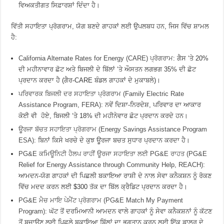
ਵਿਅਕਤੀਗਤ ਸਿਫ਼ਾਰਸ਼ਾਂ ਦਿੰਦਾ ਹੈ।
ਵਿੱਤੀ ਸਹਾਇਤਾ ਪ੍ਰੋਗਰਾਮ, ਯੋਗ ਬਣਦੇ ਗਾਹਕਾਂ ਲਈ ਉਪਲਬਧ ਹਨ, ਜਿਸ ਵਿੱਚ ਸ਼ਾਮਲ
ਹੈ:
California Alternate Rates for Energy (CARE) ਪ੍ਰੋਗਰਾਮ
: ਗੈਸ ‘ਤੇ 20%
ਦੀ ਮਹੀਨਾਵਾਰ ਛੋਟ ਅਤੇ ਬਿਜਲੀ ਦੇ ਬਿੱਲਾਂ ‘ਤੇ ਔਸਤਨ ਲਗਭਗ 35% ਦੀ ਛੋਟ
ਪ੍ਰਦਾਨ ਕਰਦਾ ਹੈ (ਗੈਰ-CARE ਬੰਡਲ ਗਾਹਕਾਂ ਦੇ ਮੁਕਾਬਲੇ)।
ਪਰਿਵਾਰਕ ਬਿਜਲੀ ਦਰ ਸਹਾਇਤਾ ਪ੍ਰੋਗਰਾਮ (Family Electric Rate
Assistance Program, FERA)
: ਨਵੇਂ ਦਿਸ਼ਾ-ਨਿਰਦੇਸ਼, ਪਰਿਵਾਰ ਦਾ ਆਕਾਰ
ਕੋਈ ਵੀ ਹੋਏ, ਬਿਜਲੀ ‘ਤੇ 18% ਦੀ ਮਹੀਨੇਵਾਰ ਛੋਟ ਪ੍ਰਦਾਨ ਕਰਦੇ ਹਨ।
ਊਰਜਾ ਬੱਚਤ ਸਹਾਇਤਾ ਪ੍ਰੋਗਰਾਮ (Energy Savings Assistance Program
ESA)
: ਬਿਨਾਂ ਕਿਸੇ ਖਰਚੇ ਦੇ ਕੁਝ ਊਰਜਾ ਬਚਤ ਸੁਧਾਰ ਪ੍ਰਦਾਨ ਕਰਦਾ ਹੈ।
PG&E ਕਮਿਊਨਿਟੀ ਹੈਲਪ ਰਾਹੀਂ ਊਰਜਾ ਸਹਾਇਤਾ ਲਈ PG&E ਰਾਹਤ (PG&E
Relief for Energy Assistance through Community Help, REACH)
:
ਆਮਦਨ-ਯੋਗ ਗਾਹਕਾਂ ਦੀ ਪਿਛਲੀ ਬਕਾਇਆ ਰਾਸ਼ੀ ਦੇ ਨਾਲ ਸੇਵਾ ਕਨੈਕਸ਼ਨ ਨੂੰ ਰੋਕਣ
ਵਿੱਚ ਮਦਦ ਕਰਨ ਲਈ $300 ਤੱਕ ਦਾ ਬਿੱਲ ਕ੍ਰੈਡਿਟ ਪ੍ਰਦਾਨ ਕਰਦਾ ਹੈ।
PG&E ਮੈਚ ਮਾਇ ਪੇਮੈਂਟ ਪ੍ਰੋਗਰਾਮ (PG&E Match My Payment
Program)
: ਘੱਟ ਤੋਂ ਦਰਮਿਆਨੀ ਆਮਦਨ ਵਾਲੇ ਗਾਹਕਾਂ ਨੂੰ ਸੇਵਾ ਕਨੈਕਸ਼ਨਾਂ ਨੂੰ ਕੱਟਣ
ਤੋਂ ਬਚਾਉਣ ਲਈ ਪਿਛਲੇ ਬਕਾਇਆ ਬਿੱਲਾਂ ਦਾ ਭੁਗਤਾਨ ਕਰਨ ਲਈ ਇੱਕ ਡਾਲਰ ਦੇ