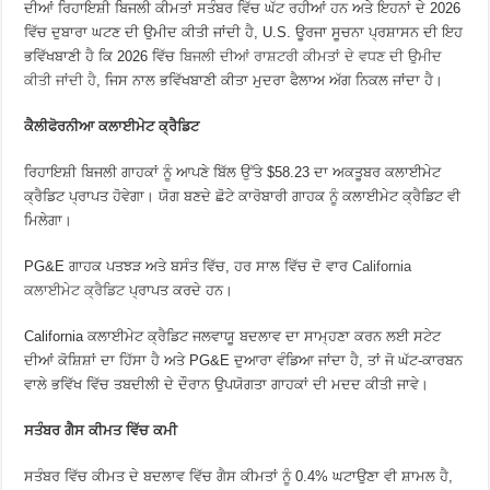
ਦੀਆਂ ਰਿਹਾਇਸ਼ੀ ਬਿਜਲੀ ਕੀਮਤਾਂ ਸਤੰਬਰ ਵਿੱਚ ਘੱਟ ਰਹੀਆਂ ਹਨ ਅਤੇ ਇਹਨਾਂ ਦੇ 2026
ਵਿੱਚ ਦੁਬਾਰਾ ਘਟਣ ਦੀ ਉਮੀਦ ਕੀਤੀ ਜਾਂਦੀ ਹੈ, U.S. ਊਰਜਾ ਸੂਚਨਾ ਪ੍ਰਸ਼ਾਸਨ ਦੀ ਇਹ
ਭਵਿੱਖਬਾਣੀ ਹੈ ਕਿ 2026 ਵਿੱਚ
ਬਿਜਲੀ ਦੀਆਂ ਰਾਸ਼ਟਰੀ ਕੀਮਤਾਂ ਦੇ ਵਧਣ ਦੀ ਉਮੀਦ
ਕੀਤੀ ਜਾਂਦੀ ਹੈ
, ਜਿਸ ਨਾਲ ਭਵਿੱਖਬਾਣੀ ਕੀਤਾ ਮੁਦਰਾ ਫੈਲਾਅ ਅੱਗ ਨਿਕਲ ਜਾਂਦਾ ਹੈ।
ਕੈਲੀਫੋਰਨੀਆ ਕਲਾਈਮੇਟ ਕ੍ਰੈਡਿਟ
ਰਿਹਾਇਸ਼ੀ ਬਿਜਲੀ ਗਾਹਕਾਂ ਨੂੰ ਆਪਣੇ ਬਿੱਲ ਉੱਤੇ $58.23 ਦਾ ਅਕਤੂਬਰ ਕਲਾਈਮੇਟ
ਕ੍ਰੈਡਿਟ ਪ੍ਰਾਪਤ ਹੋਵੇਗਾ। ਯੋਗ ਬਣਦੇ ਛੋਟੇ ਕਾਰੋਬਾਰੀ ਗਾਹਕ ਨੂੰ ਕਲਾਈਮੇਟ ਕ੍ਰੈਡਿਟ ਵੀ
ਮਿਲੇਗਾ।
PG&E ਗਾਹਕ ਪਤਝੜ ਅਤੇ ਬਸੰਤ ਵਿੱਚ, ਹਰ ਸਾਲ ਵਿੱਚ ਦੋ ਵਾਰ
California
ਕਲਾਈਮੇਟ ਕ੍ਰੈਡਿਟ
ਪ੍ਰਾਪਤ ਕਰਦੇ ਹਨ।
California ਕਲਾਈਮੇਟ ਕ੍ਰੈਡਿਟ ਜਲਵਾਯੂ ਬਦਲਾਵ ਦਾ ਸਾਮ੍ਹਣਾ ਕਰਨ ਲਈ ਸਟੇਟ
ਦੀਆਂ ਕੋਸ਼ਿਸ਼ਾਂ ਦਾ ਹਿੱਸਾ ਹੈ ਅਤੇ PG&E ਦੁਆਰਾ ਵੰਡਿਆ ਜਾਂਦਾ ਹੈ, ਤਾਂ ਜੋ ਘੱਟ-ਕਾਰਬਨ
ਵਾਲੇ ਭਵਿੱਖ ਵਿੱਚ ਤਬਦੀਲੀ ਦੇ ਦੌਰਾਨ ਉਪਯੋਗਤਾ ਗਾਹਕਾਂ ਦੀ ਮਦਦ ਕੀਤੀ ਜਾਵੇ।
ਸਤੰਬਰ ਗੈਸ ਕੀਮਤ ਵਿੱਚ ਕਮੀ
ਸਤੰਬਰ ਵਿੱਚ ਕੀਮਤ ਦੇ ਬਦਲਾਵ ਵਿੱਚ ਗੈਸ ਕੀਮਤਾਂ ਨੂੰ 0.4% ਘਟਾਉਣਾ ਵੀ ਸ਼ਾਮਲ ਹੈ,