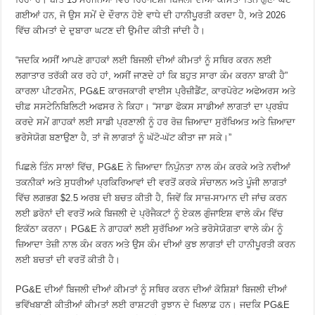
ਗਈਆਂ ਹਨ, ਜੋ ਉਸ ਸਮੇਂ ਦੇ ਦੌਰਾਨ ਹੋਏ ਵਾਧੇ ਦੀ ਹਾਨੀਪੂਰਤੀ ਕਰਦਾ ਹੈ, ਅਤੇ 2026
ਵਿੱਚ ਕੀਮਤਾਂ ਦੇ ਦੁਬਾਰਾ ਘਟਣ ਦੀ ਉਮੀਦ ਕੀਤੀ ਜਾਂਦੀ ਹੈ।
“ਜਦਕਿ ਅਸੀਂ ਆਪਣੇ ਗਾਹਕਾਂ ਲਈ ਬਿਜਲੀ ਦੀਆਂ ਕੀਮਤਾਂ ਨੂੰ ਸਥਿਰ ਕਰਨ ਲਈ
ਲਗਾਤਾਰ ਤਰੱਕੀ ਕਰ ਰਹੇ ਹਾਂ, ਅਸੀਂ ਜਾਣਦੇ ਹਾਂ ਕਿ ਬਹੁਤ ਸਾਰਾ ਕੰਮ ਕਰਨਾ ਬਾਕੀ ਹੈ”
ਕਾਰਲਾ ਪੀਟਰਮੈਨ, PG&E ਕਾਰਜਕਾਰੀ ਵਾਈਸ ਪ੍ਰੈਜ਼ੀਡੈਂਟ, ਕਾਰਪੋਰੇਟ ਅਫੇਅਰਸ ਅਤੇ
ਚੀਫ਼ ਸਸਟੇਨਿਬਿਲਿਟੀ ਅਫਸਰ ਨੇ ਕਿਹਾ। “ਸਾਡਾ ਫੋਕਸ ਸਾਡੀਆਂ ਲਾਗਤਾਂ ਦਾ ਪ੍ਰਬੰਧ
ਕਰਦੇ ਸਮੇਂ ਗਾਹਕਾਂ ਲਈ ਸਾਡੀ ਪ੍ਰਣਾਲੀ ਨੂੰ ਹਰ ਰੋਜ਼ ਜ਼ਿਆਦਾ ਸੁਰੱਖਿਅਤ ਅਤੇ ਜ਼ਿਆਦਾ
ਭਰੋਸੇਯੋਗ ਬਣਾਉਣਾ ਹੈ, ਤਾਂ ਜੋ ਲਾਗਤਾਂ ਨੂੰ ਘੱਟੋ-ਘੱਟ ਕੀਤਾ ਜਾ ਸਕੇ।”
ਪਿਛਲੇ ਤਿੰਨ ਸਾਲਾਂ ਵਿੱਚ, PG&E ਨੇ ਜ਼ਿਆਦਾ ਨਿਪੁੰਨਤਾ ਨਾਲ ਕੰਮ ਕਰਕੇ ਅਤੇ ਨਵੀਆਂ
ਤਕਨੀਕਾਂ ਅਤੇ ਸੁਧਰੀਆਂ ਪ੍ਰਕਿਰਿਆਵਾਂ ਦੀ ਵਰਤੋਂ ਕਰਕੇ ਸੰਚਾਲਨ ਅਤੇ ਪੂੰਜੀ ਲਾਗਤਾਂ
ਵਿੱਚ ਲਗਭਗ $2.5 ਅਰਬ ਦੀ ਬਚਤ ਕੀਤੀ ਹੈ, ਜਿਵੇਂ ਕਿ ਸਾਜ਼-ਸਾਮਾਨ ਦੀ ਜਾਂਚ ਕਰਨ
ਲਈ ਡਰੋਨਾਂ ਦੀ ਵਰਤੋਂ ਅਕੇ ਬਿਜਲੀ ਦੇ ਪ੍ਰੋਜੈਕਟਾਂ ਨੂੰ ਏਕਲ ਗੁੰਜਾਇਸ਼ ਵਾਲੇ ਕੰਮ ਵਿੱਚ
ਇਕੱਠਾ ਕਰਨਾ। PG&E ਨੇ ਗਾਹਕਾਂ ਲਈ ਸੁਰੱਖਿਆ ਅਤੇ ਭਰੋਸੇਯੋਗਤਾ ਵਾਲੇ ਕੰਮ ਨੂੰ
ਜ਼ਿਆਦਾ ਤੇਜ਼ੀ ਨਾਲ ਕੰਮ ਕਰਨ ਅਤੇ ਉਸ ਕੰਮ ਦੀਆਂ ਕੁਝ ਲਾਗਤਾਂ ਦੀ ਹਾਨੀਪੂਰਤੀ ਕਰਨ
ਲਈ ਬਚਤਾਂ ਦੀ ਵਰਤੋਂ ਕੀਤੀ ਹੈ।
PG&E ਦੀਆਂ ਬਿਜਲੀ ਦੀਆਂ ਕੀਮਤਾਂ ਨੂੰ ਸਥਿਰ ਕਰਨ ਦੀਆਂ ਕੋਸ਼ਿਸ਼ਾਂ ਬਿਜਲੀ ਦੀਆਂ
ਭਵਿੱਖਬਾਣੀ ਕੀਤੀਆਂ ਕੀਮਤਾਂ ਲਈ ਰਾਸ਼ਟਰੀ ਰੁਝਾਨ ਦੇ ਖਿਲਾਫ਼ ਹਨ। ਜਦਕਿ PG&E