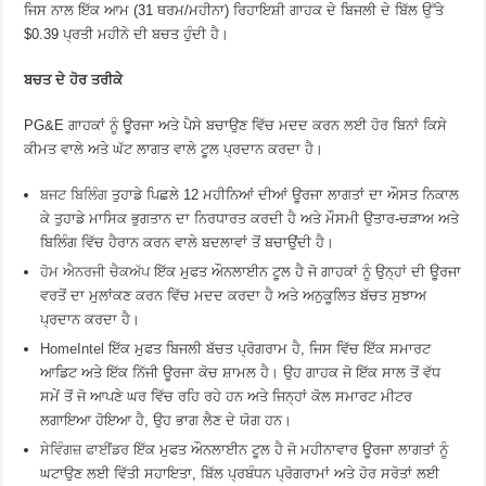
ਜਿਸ ਨਾਲ ਇੱਕ ਆਮ (31 ਥਰਮ/ਮਹੀਨਾ) ਰਿਹਾਇਸ਼ੀ ਗਾਹਕ ਦੇ ਬਿਜਲੀ ਦੇ ਬਿੱਲ ਉੱਤੇ
$0.39 ਪ੍ਰਤੀ ਮਹੀਨੇ ਦੀ ਬਚਤ ਹੁੰਦੀ ਹੈ।
ਬਚਤ ਦੇ ਹੋਰ ਤਰੀਕੇ
PG&E ਗਾਹਕਾਂ ਨੂੰ ਊਰਜਾ ਅਤੇ ਪੈਸੇ ਬਚਾਉਣ ਵਿੱਚ ਮਦਦ ਕਰਨ ਲਈ ਹੋਰ ਬਿਨਾਂ ਕਿਸੇ
ਕੀਮਤ ਵਾਲੇ ਅਤੇ ਘੱਟ ਲਾਗਤ ਵਾਲੇ ਟੂਲ ਪ੍ਰਦਾਨ ਕਰਦਾ ਹੈ।
ਬਜਟ ਬਿਲਿੰਗ
ਤੁਹਾਡੇ ਪਿਛਲੇ 12 ਮਹੀਨਿਆਂ ਦੀਆਂ ਊਰਜਾ ਲਾਗਤਾਂ ਦਾ ਔਸਤ ਨਿਕਾਲ
ਕੇ ਤੁਹਾਡੇ ਮਾਸਿਕ ਭੁਗਤਾਨ ਦਾ ਨਿਰਧਾਰਤ ਕਰਦੀ ਹੈ ਅਤੇ ਮੌਸਮੀ ਉਤਾਰ-ਚੜਾਅ ਅਤੇ
ਬਿਲਿੰਗ ਵਿੱਚ ਹੈਰਾਨ ਕਰਨ ਵਾਲੇ ਬਦਲਾਵਾਂ ਤੋਂ ਬਚਾਉਂਦੀ ਹੈ।
ਹੋਮ ਐਨਰਜੀ ਚੈਕਅੱਪ
ਇੱਕ ਮੁਫਤ ਔਨਲਾਈਨ ਟੂਲ ਹੈ ਜੋ ਗਾਹਕਾਂ ਨੂੰ ਉਨ੍ਹਾਂ ਦੀ ਊਰਜਾ
ਵਰਤੋਂ ਦਾ ਮੁਲਾਂਕਣ ਕਰਨ ਵਿੱਚ ਮਦਦ ਕਰਦਾ ਹੈ ਅਤੇ ਅਨੁਕੂਲਿਤ ਬੱਚਤ ਸੁਝਾਅ
ਪ੍ਰਦਾਨ ਕਰਦਾ ਹੈ।
HomeIntel
ਇੱਕ ਮੁਫਤ ਬਿਜਲੀ ਬੱਚਤ ਪ੍ਰੋਗਰਾਮ ਹੈ, ਜਿਸ ਵਿੱਚ ਇੱਕ ਸਮਾਰਟ
ਆਡਿਟ ਅਤੇ ਇੱਕ ਨਿੱਜੀ ਊਰਜਾ ਕੋਚ ਸ਼ਾਮਲ ਹੈ। ਉਹ ਗਾਹਕ ਜੋ ਇੱਕ ਸਾਲ ਤੋਂ ਵੱਧ
ਸਮੇਂ ਤੋਂ ਜੋ ਆਪਣੇ ਘਰ ਵਿੱਚ ਰਹਿ ਰਹੇ ਹਨ ਅਤੇ ਜਿਨ੍ਹਾਂ ਕੋਲ ਸਮਾਰਟ ਮੀਟਰ
ਲਗਾਇਆ ਹੋਇਆ ਹੈ, ਉਹ ਭਾਗ ਲੈਣ ਦੇ ਯੋਗ ਹਨ।
ਸੇਵਿੰਗਜ਼ ਫਾਈਂਡਰ
ਇੱਕ ਮੁਫਤ ਔਨਲਾਈਨ ਟੂਲ ਹੈ ਜੋ ਮਹੀਨਾਵਾਰ ਊਰਜਾ ਲਾਗਤਾਂ ਨੂੰ
ਘਟਾਉਣ ਲਈ ਵਿੱਤੀ ਸਹਾਇਤਾ, ਬਿੱਲ ਪ੍ਰਬੰਧਨ ਪ੍ਰੋਗਰਾਮਾਂ ਅਤੇ ਹੋਰ ਸਰੋਤਾਂ ਲਈ