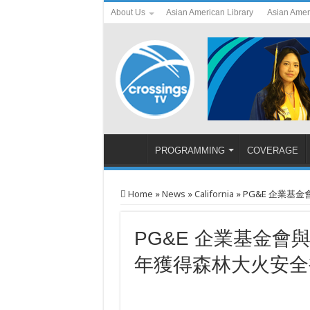
About Us
Asian American Library
Asian Amer
PROGRAMMING
COVERAGE
Home
»
News
»
California
»
PG&E 企業
PG&E 企業基金
年獲得森林大火安全