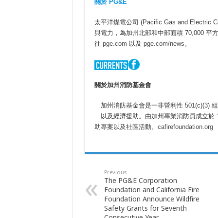
關於
PG&E
太平洋煤電公司 (Pacific Gas and Electric 
與電力，為加州北部和中部面積 70,000 
往
pge.com
以及
pge.com/news
。
關於加州消防基金會
加州消防基金會是一非營利性 501(c)(
以及經濟援助。由加州專業消防員成立於 
助專案以及社區活動。
cafirefoundation.org
Previous
The PG&E Corporation
Foundation and California Fire
Foundation Announce Wildfire
Safety Grants for Seventh
Consecutive Year