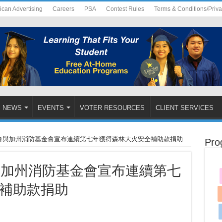
ican Advertising
Careers
PSA
Contest Rules
Terms & Conditions/Priv
NEWS
EVENTS
VOTER RESOURCES
CLIENT SERVICES
基金會與加州消防基金會宣布連續第七年獲得森林大火安全補助款捐助
Pro
會與加州消防基金會宣布連續第七
補助款捐助