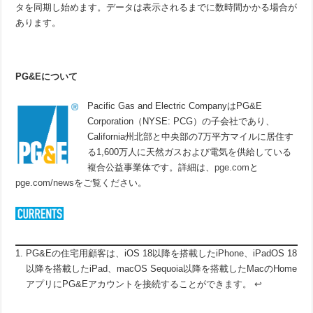
タを同期し始めます。データは表示されるまでに数時間かかる場合が
あります。
PG&E
について
Pacific Gas and Electric CompanyはPG&E
Corporation（NYSE: PCG）の子会社であり、
California州北部と中央部の7万平方マイルに居住す
る1,600万人に天然ガスおよび電気を供給している
複合公益事業体です。詳細は、
pge.com
と
pge.com/news
をご覧ください。
PG&Eの住宅用顧客は、iOS 18以降を搭載したiPhone、iPadOS 18
以降を搭載したiPad、macOS Sequoia以降を搭載したMacのHome
アプリにPG&Eアカウントを接続することができます。
↩︎