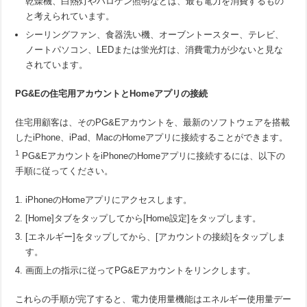
乾燥機、白熱灯やハロゲン照明などは、最も電力を消費するもの
と考えられています。
シーリングファン、食器洗い機、オーブントースター、テレビ、
ノートパソコン、LEDまたは蛍光灯は、消費電力が少ないと見な
されています。
PG&E
の住宅用アカウントと
Home
アプリの接続
住宅用顧客は、そのPG&Eアカウントを、最新のソフトウェアを搭載
したiPhone、iPad、MacのHomeアプリに接続することができます。
1
PG&EアカウントをiPhoneのHomeアプリに接続するには、以下の
手順に従ってください。
iPhoneのHomeアプリにアクセスします。
[Home]タブをタップしてから[Home設定]をタップします。
[エネルギー]をタップしてから、[アカウントの接続]をタップしま
す。
画面上の指示に従ってPG&Eアカウントをリンクします。
これらの手順が完了すると、電力使用量機能はエネルギー使用量デー