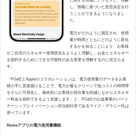
に関する情報にアクセスし、理解
し、情報に基づいた意思決定を行
うことができるようになりまし
た。
電力がどのように測定され、使用
量が時間とともにどのように変化
するかを知ることにより、お客様
がご自宅のエネルギー使用状況をよりよく理解し、お金とエネルギー
を節約するためにできる可能性のある変更を理解するのに役立ちま
す。
「PG&EとAppleのコラボレーションは、電力使用量のデータをお客
様の手に直接届けることで、電力が最もクリーンで低コストの時間帯
をさらに可視化し、最終的にお客様が排出量を削減しながらエネルギ
ー料金を節約できるよう支援します」と、PG&Eの公益事業のパート
ナーシップとイノベーション担当副社長であるマイク・デラニー氏は
述べています。
Home
アプリの電力使用量機能