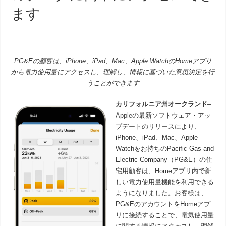
ます
PG&Eの顧客は、iPhone、iPad、Mac、Apple WatchのHomeアプリ
から電力使用量にアクセスし、理解し、情報に基づいた意思決定を行
うことができます
カリフォルニア州オークランド
–
Apple
の最新ソフトウェア・アッ
プデートのリリースにより、
iPhone、iPad、Mac、Apple
Watchをお持ちのPacific Gas and
Electric Company（PG&E）の住
宅用顧客は、Homeアプリ内で新
しい電力使用量機能を利用できる
ようになりました。お客様は、
PG&EのアカウントをHomeアプ
リに接続することで、電気使用量