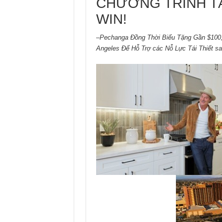
CHƯƠNG TRÌNH T
WIN!
–Pechanga Đồng Thời Biếu Tặng Gần $100,0
Angeles Để Hỗ Trợ các Nỗ Lực Tái Thiết 