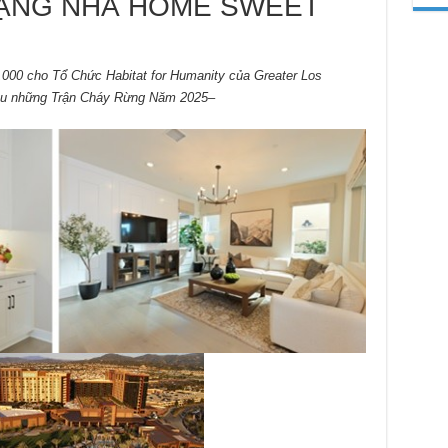
ẶNG NHÀ HOME SWEET
00 cho Tổ Chức Habitat for Humanity của Greater Los
sau những Trận Cháy Rừng Năm 2025–