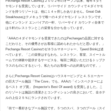
Pechanga Resort Casinoは２００２年のオープン以来、毎年４ダイ
ヤモンドを受賞しています。リバーサイド カウンティで４ダイヤモ
ンドを持つリゾートは、他に１４ヶ所しかありません。Great Oak
Steakhouseはテメキュラで唯一の４ダイヤモンド レストランです。
他にインランド エンパイアの一軒、リバーサイド カウンティ全体で
は５軒のレストランとこの栄誉を分かち合っています。
「AAAの４ダイヤモンドを受賞できたのはPechangaの品質に対する
こだわりと、その優秀さがお客様に認められたからだと思います。」
Pechanga Resort Casinoのゼネラルマネージャー、Tjeerd Brinkは述
べています。「この栄誉はすなわち、レストラン、客室、スイートル
ームでの体験や提供するサービスを、毎回ご満足いただけるトップク
ラスのものにするという、私たちのお客様へのお約束なのです。」
さらにPechanga Resort Casinoはハウスキーピングと４.５エーカー
の巨大プール施設「The Cove」でも、AAAの「インスペクターによ
るベスト オブ賞」 (Inspector’s Best Of award) を受賞しました。こ
のリゾートは施設の清潔さとコンディションの良さにおいて、全ホテ
ルの上位２５％にランクされています。
「街で一番好きなプール施設です。５つのスパ、３つのプール（スイ