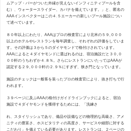
ムアップ・バーがついた外縁が見えないインフィニティプールを含
む）、ウォータースライダー、カバナを備えています。」と、匿名の
AAAインスペクターはこの４.５エーカーの新しいプール施設につい
て述べています。
８０年以上にわたり、AAAはプロの検査官により北米の５９,０００
以上のホテルやレストランを毎年調査し、それぞれの評価をしていま
す。その評価は３から５のダイヤモンドで格付けされています。
AAAによると４ダイヤモンドに選ばれるのは、宿泊施設だと３０,０
００軒のうちわずか４.８％。さらにレストランにいたってはAAAが
認定する２９,０００軒の２.９％にすぎず、狭き門となっています。
施設のチェックは一般客を装ったプロの検査官により、抜き打ちで行
われます。
３９ページに及ぶAAAの格付けガイドラインブックによると、宿泊
施設で４ダイヤモンドを獲得するためには、「洗練さ
れ、スタイリッシュであり、備品や設備などの物理的な高級さ、アメ
ニティの豊富さ、ホスピタリティの高度さ、サービスや細部に対する
こだわり」を備えている必要があります。レストランは、２ページの