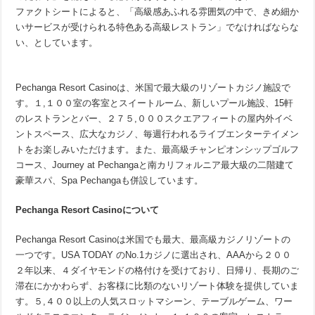
ファクトシートによると、「高級感あふれる雰囲気の中で、きめ細か
いサービスが受けられる特色ある高級レストラン」でなければならな
い、としています。
Pechanga Resort Casinoは、米国で最大級のリゾートカジノ施設で
す。１,１００室の客室とスイートルーム、新しいプール施設、15軒
のレストランとバー、２７５,０００スクエアフィートの屋内外イベ
ントスペース、広大なカジノ、毎週行われるライブエンターテイメン
トをお楽しみいただけます。また、最高級チャンピオンシップゴルフ
コース、Journey at Pechangaと南カリフォルニア最大級の二階建て
豪華スパ、Spa Pechangaも併設しています。
Pechanga Resort Casino
について
Pechanga Resort Casinoは米国でも最大、最高級カジノリゾートの
一つです。USA TODAY のNo.1カジノに選出され、AAAから２００
２年以来、４ダイヤモンドの格付けを受けており、日帰り、長期のご
滞在にかかわらず、お客様に比類のないリゾート体験を提供していま
す。５,４００以上の人気スロットマシーン、テーブルゲーム、ワー