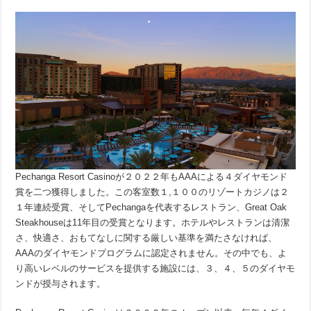
Pechanga Resort Casinoが２０２２年もAAAによる４ダイヤモンド
賞を二つ獲得しました。この客室数１,１００のリゾートカジノは２
１年連続受賞、そしてPechangaを代表するレストラン、Great Oak
Steakhouseは11年目の受賞となります。ホテルやレストランは清潔
さ、快適さ、おもてなしに関する厳しい基準を満たさなければ、
AAAのダイヤモンドプログラムに認定されません。その中でも、よ
り高いレベルのサービスを提供する施設には、３、４、５のダイヤモ
ンドが授与されます。