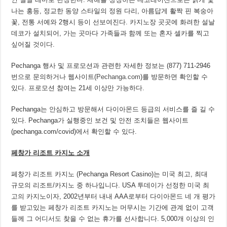
나는 홍등, 정교한 동양 스타일의 정원 다리, 아름답게 활짝 핀 복숭아
꽃, 전통 서예와 2행시 등이 선보여진다. 카지노장 곳곳에 화려한 설날
데코가 설치되어, 가는 곳마다 가족들과 함께 또는 혼자 셀카를 찍고
싶어질 것이다.
Pechanga 행사 및 프로모션과 관련한 자세한 정보는 (877) 711-2946
번으로 문의하거나 웹사이트(
Pechanga.com
)를 방문하면 확인할 수
있다. 프로모션 참여는 21세 이상만 가능하다.
Pechanga는 안심하고 방문해서 다이아몬드 등급의 서비스를 즐 길 수
있다. Pechanga가 실행중인 보건 및 안전 조치들은 웹사이트
(pechanga.com/covid)에서 확인할 수 있다.
페창
가 리조트 카지노 소개
페창가 리조트 카지노 (Pechanga Resort Casino)는 미국 최고, 최대
규모의 리조트/카지노 중 하나입니다. USA 투데이가 선정한 미국 최
고의 카지노이자, 2002년부터 내내 AAA로부터 다이아몬드 네 개 평가
를 받고있는 페창가 리조트 카지노는 머무시는 기간에 관계 없이 고객
들께 그 어디서도 찾을 수 없는 휴가를 선사합니다. 5,000개 이상의 인