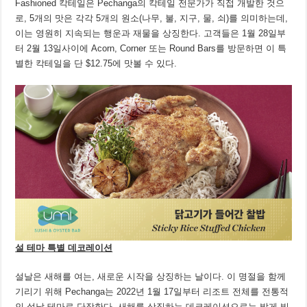
Fashioned 칵테일은 Pechanga의 칵테일 전문가가 직접 개발한 것으
로, 5개의 맛은 각각 5개의 원소(나무, 불, 지구, 물, 쇠)를 의미하는데,
이는 영원히 지속되는 행운과 재물을 상징한다. 고객들은 1월 28일부
터 2월 13일사이에 Acorn, Corner 또는 Round Bars를 방문하면 이 특
별한 칵테일을 단 $12.75에 맛볼 수 있다.
설 테마 특별 데코레이션
설날은 새해를 여는, 새로운 시작을 상징하는 날이다. 이 명절을 함께
기리기 위해 Pechanga는 2022년 1월 17일부터 리조트 전체를 전통적
인 설날 테마로 단장한다. 새해를 상징하는 데코레이션으로는 밝게 빛