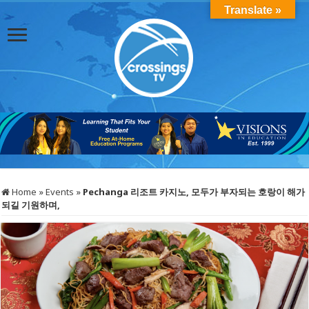
Translate »
Home
»
Events
»
Pechanga
리조트
카지노
,
모두가
부자되는
호랑이
해가
되길
기원하며
,