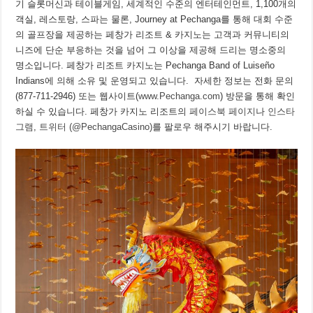
기 슬롯머신과 테이블게임, 세계적인 수준의 엔터테인먼트, 1,100개의
객실, 레스토랑, 스파는 물론, Journey at Pechanga를 통해 대회 수준
의 골프장을 제공하는 페창가 리조트 & 카지노는 고객과 커뮤니티의
니즈에 단순 부응하는 것을 넘어 그 이상을 제공해 드리는 명소중의
명소입니다. 페창가 리조트 카지노는 Pechanga Band of Luiseño
Indians에 의해 소유 및 운영되고 있습니다. 자세한 정보는 전화 문의
(877-711-2946) 또는 웹사이트(
www.Pechanga.com
) 방문을 통해 확인
하실 수 있습니다. 페창가 카지노 리조트의
페이스북 페이지
나
인스타
그램
,
트위터 (@PechangaCasino)
를 팔로우 해주시기 바랍니다.