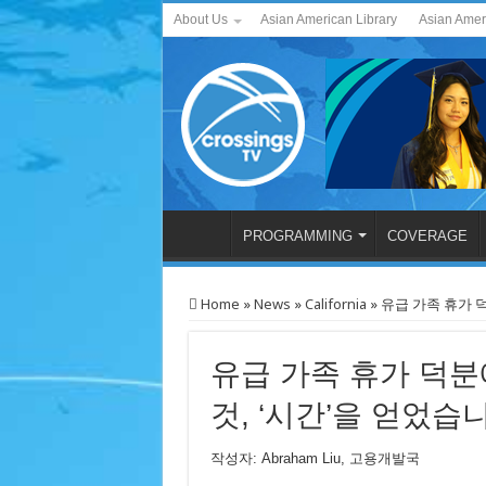
About Us
Asian American Library
Asian Amer
PROGRAMMING
COVERAGE
Home
»
News
»
California
»
유급 가족 휴가 
유급 가족 휴가 덕
것, ‘시간’을 얻었습
작성자: Abraham Liu, 고용개발국