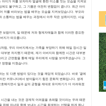
는 아이가 저를 보자마자 얼굴에 환한 미소를 짓는 모습을 지켜보
임에도 불구하고, 그 기쁨은 여전히 변함없이 큽니다. 최근 아이
들어 저를 바라보는 법을 배우는 모습을 지켜보았습니다. 부모라
과 소통하는 법을 배우는 과정에서 아주 작은 성취이지만, 사실
큰 보람이며, 일 때문에 저와 형제자매들과 함께 이러한 중요한
 아버지가 떠오릅니다.
들처럼, 우리 아버지께서는 가족을 부양하기 위해 매일 장시간 일
 대부분 차지했기 때문에, 제가 아버지와 함께한 시간은 대부분
그리고 근면함을 통해 매일 우리에게 사랑을 보여주셨습니다. 그
큰 영향을 미쳤습니다.
하는 또 다른 방법이 있다는 것을 깨닫게 되었습니다. 바로 ‘곁에
아메리칸 커뮤니티에서 받아들이기 힘든 문화적 변화입니다. 생계
모호해지면서 일과 삶의 균형을 제대로 유지하기가 더 어려워졌
 시간을 내는 것은 경제적 어려움을 초래할 것이라는 우려 때문
을 위해 자녀와 함께 보내는 시간을 희생하는 선택을 하게 됩니