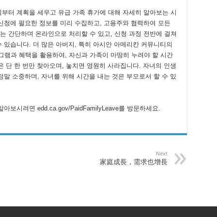
찍부터 계획을 세우고 유급 가족 휴가에 대해 자세히 알아보는 시
 신청에 필요한 정보를 미리 수집하고, 고용주와 협력하여 모든
는 간단하며 온라인으로 처리할 수 있고, 신청 과정 전반에 걸쳐
 있습니다. 더 많은 아버지, 특히 아시안 아메리칸 커뮤니티의
램과 혜택을 활용하여, 자신과 가족이 마땅히 누려야 할 시간
은 단 한 번만 찾아오며, 놓치면 영원히 사라집니다. 자녀의 인생
정말 소중하며, 자녀를 위해 시간을 내는 것은 부모로서 할 수 있
려면 edd.ca.gov/PaidFamilyLeave를 방문하세요.
Next
家庭成長，需求也增長