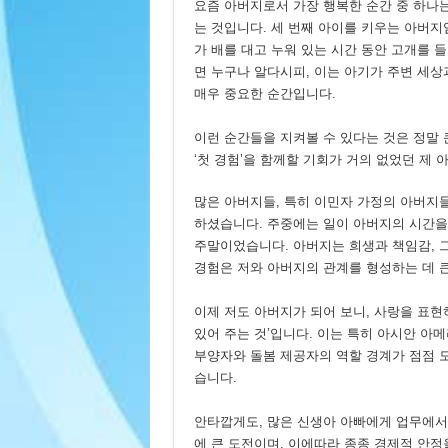
요즘 아버지로서 가장 행복한 순간 중 하나
는 것입니다. 세 번째 아이를 키우는 아버지
가 배를 대고 누워 있는 시간 동안 고개를 
면 누구나 알다시피, 이는 아기가 주변 세상
매우 중요한 순간입니다.
이런 순간들을 지켜볼 수 있다는 것은 정말 
‘첫 경험’을 함께할 기회가 거의 없었던 제
많은 아버지들, 특히 이민자 가정의 아버지
하셨습니다. 주중에는 일이 아버지의 시간을
주말이었습니다. 아버지는 희생과 책임감, 
경험은 저와 아버지의 관계를 형성하는 데 
이제 저도 아버지가 되어 보니, 사랑을 표현
있어 주는 것’입니다. 이는 특히 아시안 
부양자와 돌봄 제공자의 역할 경계가 점점 
습니다.
안타깝게도, 많은 신생아 아빠에게 업무에서
에 큰 도전이며, 이에따라 종종 경제적 안정