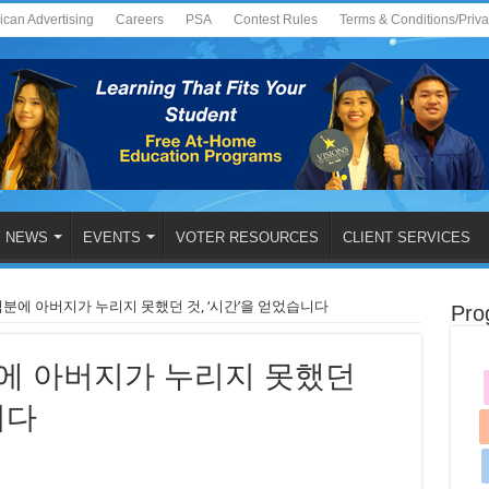
ican Advertising
Careers
PSA
Contest Rules
Terms & Conditions/Priv
NEWS
EVENTS
VOTER RESOURCES
CLIENT SERVICES
덕분에 아버지가 누리지 못했던 것, ‘시간’을 얻었습니다
Pro
분에 아버지가 누리지 못했던
니다