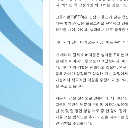
다. 하지만 꼭 그렇게만 해야 하는 것은 아닙
고용개발국(EDD)은 신생아 출산과 같은 중
가족 휴가’와 같은 프로그램을 운영하고 있
휴가를 내어, 아이의 생애에서 매우 중요한 첫
아버지의 날이 다가오는 지금, 이는 특히 의
수 세대에 걸쳐 아버지들은 생계를 꾸리는 
은 대개 어머니의 몫으로 여겨졌습니다. 이
다. 아버지의 역할은 진화하고 있으며, 연
통해 자녀가 성장하고 성숙해 가는 과정에서
가정에서 적극적인 역할을 수행하고 있으며, 
을 주고 있습니다.
저는 이 점을 진심으로 믿습니다. 제 아내와
그램의 유연성 덕분에 우리의 상황과 필요에
난 첫 몇 달 동안 항상 부모 중 한 명이 곁에
가를 쓰는 방식으로 휴가 기간을 나누기로 
인 영향을 주었습니다.