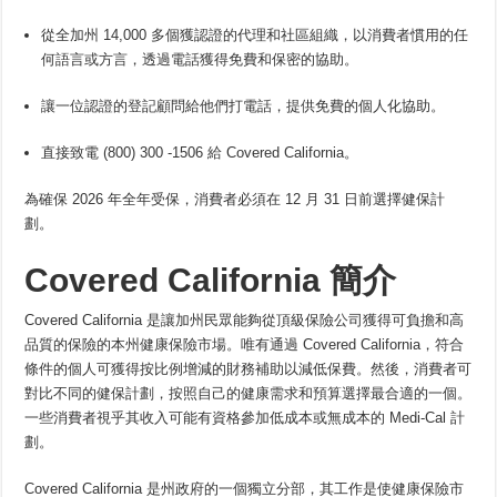
從全加州 14,000 多個獲認證的代理和社區組織，以消費者慣用的任
何語言或方言，透過電話獲得免費和保密的協助。
讓一位認證的登記顧問給他們打電話，提供免費的個人化協助。
直接致電 (800) 300 -1506 給 Covered California。
為確保 2026 年全年受保，消費者必須在 12 月 31 日前選擇健保計
劃。
Covered California
簡介
Covered California 是讓加州民眾能夠從頂級保險公司獲得可負擔和高
品質的保險的本州健康保險市場。唯有通過 Covered California，符合
條件的個人可獲得按比例增減的財務補助以減低保費。然後，消費者可
對比不同的健保計劃，按照自己的健康需求和預算選擇最合適的一個。
一些消費者視乎其收入可能有資格參加低成本或無成本的 Medi-Cal 計
劃。
Covered California 是州政府的一個獨立分部，其工作是使健康保險市