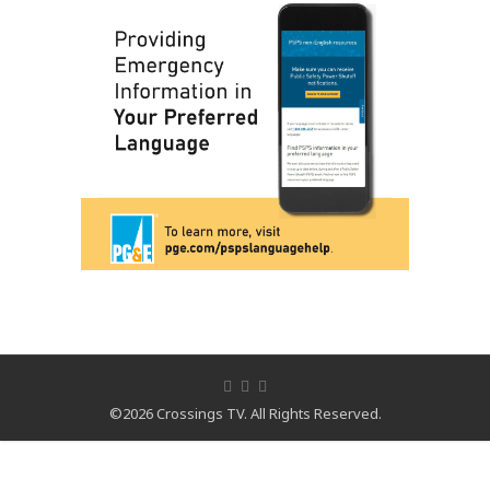
©2026 Crossings TV. All Rights Reserved.