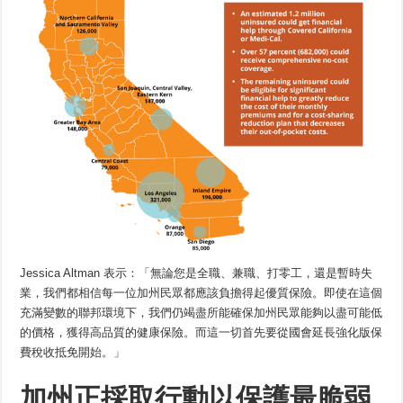
Jessica Altman 表示：「無論您是全職、兼職、打零工，還是暫時失
業，我們都相信每一位加州民眾都應該負擔得起優質保險。即使在這個
充滿變數的聯邦環境下，我們仍竭盡所能確保加州民眾能夠以盡可能低
的價格，獲得高品質的健康保險。而這一切首先要從國會延長強化版保
費稅收抵免開始。」
加州正採取行動以保護最脆弱