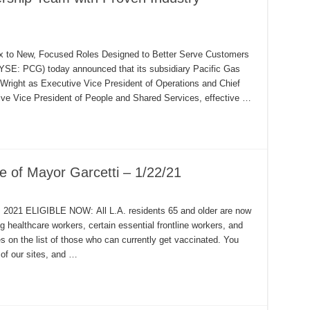
 to New, Focused Roles Designed to Better Serve Customers
: PCG) today announced that its subsidiary Pacific Gas
right as Executive Vice President of Operations and Chief
ive Vice President of People and Shared Services, effective …
e of Mayor Garcetti – 1/22/21
, 2021 ELIGIBLE NOW: All L.A. residents 65 and older are now
ing healthcare workers, certain essential frontline workers, and
ties on the list of those who can currently get vaccinated. You
 of our sites, and …