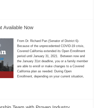
t Available Now
From Dr. Richard Pan (Senator of District 6)-
Because of the unprecedented COVID-19 crisis,
Covered California extended its Open Enrollment
period until January 31, 2021. Between now and
the January 31st deadline, you or a family member
are able to enroll or make changes to a Covered
California plan as needed. During Open
Enrollment, depending on your current situation,
rship Team with Proven Industry