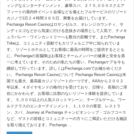
ィングなエンターテインメント、豪華スパ、２７５,０００スクエア
フィートの屋内外イベント会場などを備えたフルサービスのリゾート
カジノで1日２４時間３６５日、興奮をお届けしています。
Pechanga Resort Casinoはロサンゼルス、オレンジカウンティ、サ
ンディエゴなどから気楽に行ける息抜きの場所として人気で、テメキ
ュラバレー・ワインカントリーへも数分の距離です。またPechanga
Tribeは、コミュニティ貢献でもカリフォルニア中に知られていま
す。 リゾートホテルとしてお客様に最高の時間をご提供するととも
に、Pechangaの首脳陣はお客様とチームメンバーの健康と安全を第
一に考えています。そのための私たちの誓い、Pechangaケアを今も
継続して行っています。詳しくはPechanga.comでお確かめくださ
い。 Pechanga Resort Casinoについて Pechanga Resort Casinoは米
国でも最大、最高級カジノリゾートの一つです。AAAから２００２
年以来、４ダイヤモンドの格付けを受けており、日帰り、長期のご滞
在にかかわらず、お客様に比類のないリゾート体験を提供していま
す。 ５,０００以上の人気スロットマシーン、テーブルゲーム、ワー
ルドクラスのエンターテインメント、１,１００の客室、レストラ
ン、スパ、Journey at Pechanga チャンピオンシップ・ゴルフコース
など、ゲストの皆様とコミュニティーの方々にご満足いただける施設
を取り揃えております。Pechanga …