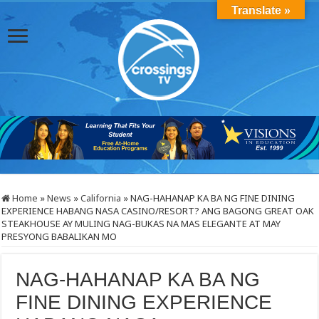
Translate »
Home
»
News
»
California
»
NAG-HAHANAP KA BA NG FINE DINING
EXPERIENCE HABANG NASA CASINO/RESORT? ANG BAGONG GREAT OAK
STEAKHOUSE AY MULING NAG-BUKAS NA MAS ELEGANTE AT MAY
PRESYONG BABALIKAN MO
NAG-HAHANAP KA BA NG
FINE DINING EXPERIENCE