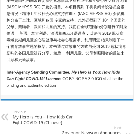
本书是由机构间常设委员会紧急情况下精神卫生和社会心理支持咨询团
(IASC MHPSS RG) 开发的项目。本项目得到 了机构间常设委员会紧
急情况下精神卫生和社会心理支持咨询团 (IASC MHPSS RG) 会员机
构分布于全球、区域和各国 专家的支持，此外还得到了 104 个国家的
父母、照顾者、教师和儿童的支持。我们在全球范围内分别进行了阿拉
伯语、 英语、意大利语、法语和西班牙语调查，以评估 2019 冠状病
毒爆发期间儿童的心理健康与社会心理需求。利用调查 结果制定了一
个贯穿故事主题的框架。本书通过讲故事的方式与受到 2019 冠状病毒
影响的各国儿童进行分享。然后， 利用儿童、父母和照顾者的反馈来
回顾和更新故事。
Inter-Agency Standing Committee.
My Hero is You: How Kids
Can Fight COVID-19! Licence:
CC BY-NC-SA 3.0 IGO shall be the
binding and authentic edition
Previous
My Hero is You – How Kids Can
Fight COVID-19 (Chinese)
Next
Governor Newsom Announces