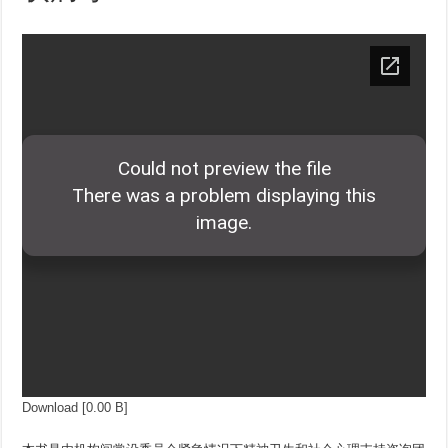
Download [0.00 B]