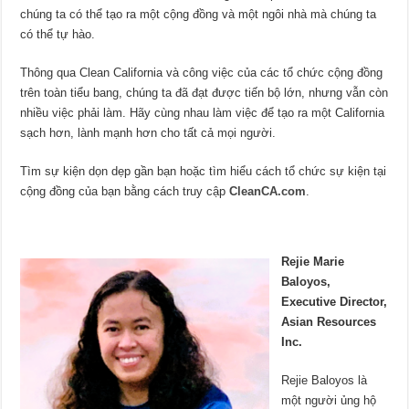
chúng ta có thể tạo ra một cộng đồng và một ngôi nhà mà chúng ta
có thể tự hào.
Thông qua Clean California và công việc của các tổ chức cộng đồng
trên toàn tiểu bang, chúng ta đã đạt được tiến bộ lớn, nhưng vẫn còn
nhiều việc phải làm. Hãy cùng nhau làm việc để tạo ra một California
sạch hơn, lành mạnh hơn cho tất cả mọi người.
Tìm sự kiện dọn dẹp gần bạn hoặc tìm hiểu cách tổ chức sự kiện tại
cộng đồng của bạn bằng cách truy cập
CleanCA.com
.
Rejie Marie
Baloyos,
Executive Director,
Asian Resources
Inc.
Rejie Baloyos là
một người ủng hộ