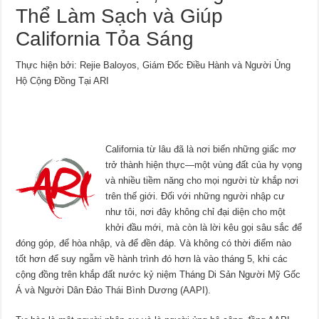
Thể Làm Sạch và Giúp
California Tỏa Sáng
Thực hiện bởi: Rejie Baloyos, Giám Đốc Điều Hành và Người Ủng
Hộ Cộng Đồng Tại ARI
California từ lâu đã là nơi biến những giấc mơ
trở thành hiện thực—một vùng đất của hy vọng
và nhiều tiềm năng cho mọi người từ khắp nơi
trên thế giới. Đối với những người nhập cư
như tôi, nơi đây không chỉ đại diện cho một
khởi đầu mới, mà còn là lời kêu gọi sâu sắc để
đóng góp, để hòa nhập, và để đền đáp. Và không có thời điểm nào
tốt hơn để suy ngẫm về hành trình đó hơn là vào tháng 5, khi các
cộng đồng trên khắp đất nước kỷ niệm Tháng Di Sản Người Mỹ Gốc
Á và Người Dân Đảo Thái Bình Dương (AAPI).