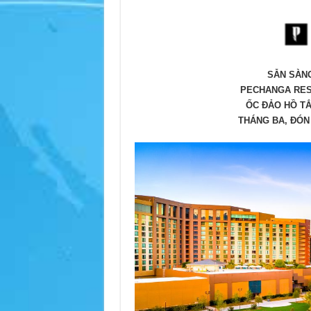
SẴN SÀNG
PECHANGA RES
ỐC ĐẢO HỒ TẮ
THÁNG BA, ĐÓN