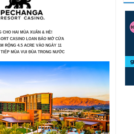
 CHO HAI MÙA XUÂN & HÈ!
ORT CASINO LOAN BÁO MỞ CỬA
M RỘNG 4.5 ACRE VÀO NGÀY 11
 TIẾP MÙA VUI ĐÙA TRONG NƯỚC