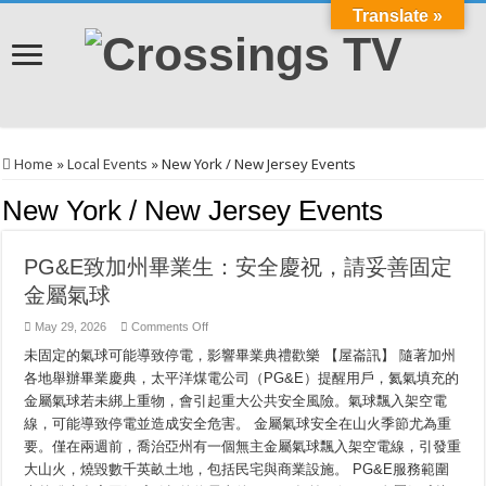
Translate »
Home
»
Local Events
»
New York / New Jersey Events
New York / New Jersey Events
PG&E致加州畢業生：安全慶祝，請妥善固定
金屬氣球
on
May 29, 2026
Comments Off
PG&E
致
未固定的氣球可能導致停電，影響畢業典禮歡樂 【屋崙訊】 隨著加州
加
各地舉辦畢業慶典，太平洋煤電公司（PG&E）提醒用戶，氦氣填充的
州
金屬氣球若未綁上重物，會引起重大公共安全風險。氣球飄入架空電
畢
業
線，可能導致停電並造成安全危害。 金屬氣球安全在山火季節尤為重
生：
要。僅在兩週前，喬治亞州有一個無主金屬氣球飄入架空電線，引發重
安
全
大山火，燒毀數千英畝土地，包括民宅與商業設施。 PG&E服務範圍
慶