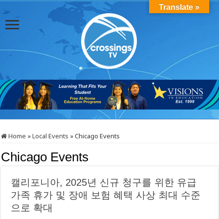
Translate »
Home
»
Local Events
»
Chicago Events
Chicago Events
캘리포니아, 2025년 신규 청구를 위한 유급
가족 휴가 및 장애 보험 혜택 사상 최대 수준
으로 확대