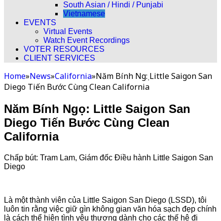
South Asian / Hindi / Punjabi
Vietnamese
EVENTS
Virtual Events
Watch Event Recordings
VOTER RESOURCES
CLIENT SERVICES
Home
»
News
»
California
»
Năm Bính Ngọ: Little Saigon San
Diego Tiến Bước Cùng Clean California
Năm Bính Ngọ: Little Saigon San
Diego Tiến Bước Cùng Clean
California
Chấp bút: Tram Lam, Giám đốc Điều hành Little Saigon San
Diego
Là một thành viên của Little Saigon San Diego (LSSD), tôi
luôn tin rằng việc giữ gìn không gian văn hóa sạch đẹp chính
là cách thể hiện tình yêu thương dành cho các thế hệ đi