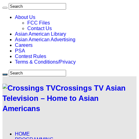
About Us
FCC Files
Contact Us
Asian American Library
Asian American Advertising
Careers
PSA
Contest Rules
Terms & Conditions/Privacy
Crossings TV Asian
Television – Home to Asian
Americans
HOME