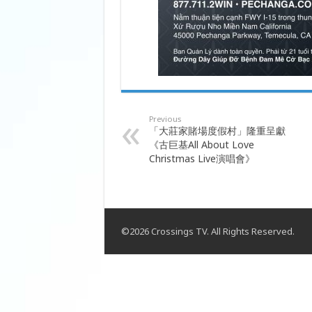
Previous
「大莊家賭場度假村」隆重呈獻
《古巨基All About Love
Christmas Live演唱會》
©2026 Crossings TV. All Rights Reserved.