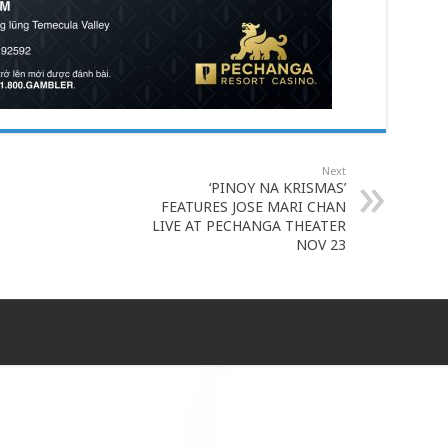
Next
‘PINOY NA KRISMAS’
FEATURES JOSE MARI CHAN
LIVE AT PECHANGA THEATER
NOV 23