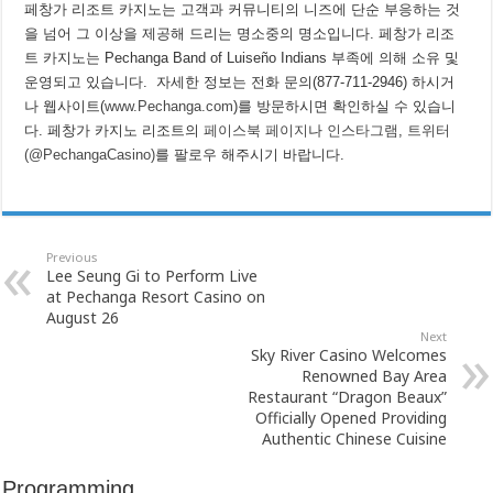
페창가 리조트 카지노는 고객과 커뮤니티의 니즈에 단순 부응하는 것
을 넘어 그 이상을 제공해 드리는 명소중의 명소입니다. 페창가 리조
트 카지노는 Pechanga Band of Luiseño Indians 부족에 의해 소유 및
운영되고 있습니다. 자세한 정보는 전화 문의(877-711-2946) 하시거
나 웹사이트(
www.Pechanga.com
)를 방문하시면 확인하실 수 있습니
다. 페창가 카지노 리조트의
페이스북 페이지
나
인스타그램
,
트위터
(@PechangaCasino)
를 팔로우 해주시기 바랍니다.
Previous
Lee Seung Gi to Perform Live
at Pechanga Resort Casino on
August 26
Next
Sky River Casino Welcomes
Renowned Bay Area
Restaurant “Dragon Beaux”
Officially Opened Providing
Authentic Chinese Cuisine
Programming