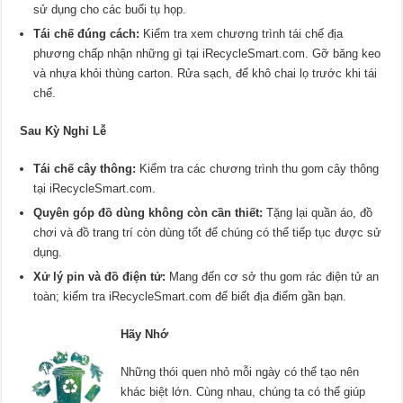
sử dụng cho các buổi tụ họp.
Tái chế đúng cách:
Kiểm tra xem chương trình tái chế địa
phương chấp nhận những gì tại iRecycleSmart.com. Gỡ băng keo
và nhựa khỏi thùng carton. Rửa sạch, để khô chai lọ trước khi tái
chế.
Sau Kỳ Nghỉ Lễ
Tái chế cây thông:
Kiểm tra các chương trình thu gom cây thông
tại iRecycleSmart.com.
Quyên góp đồ dùng không còn cần thiết:
Tặng lại quần áo, đồ
chơi và đồ trang trí còn dùng tốt để chúng có thể tiếp tục được sử
dụng.
Xử lý pin và đồ điện tử:
Mang đến cơ sở thu gom rác điện tử an
toàn; kiểm tra iRecycleSmart.com để biết địa điểm gần bạn.
Hãy Nhớ
Những thói quen nhỏ mỗi ngày có thể tạo nên
khác biệt lớn. Cùng nhau, chúng ta có thể giúp