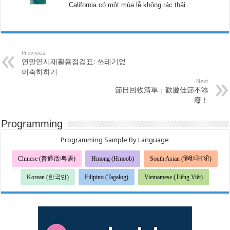
California có một mùa lễ không rác thải.
Previous
연말연시재활용점검표: 쓰레기없
이축하하기
Next
節日回收清單：歡慶佳節不添
廢！
Programming
Programming Sample By Language
Chinese (普通话/粤语)
Hmong (Hmoob)
South Asian (हिंदी/ਪੰਜਾਬੀ)
Korean (한국인)
Filipino (Tagalog)
Vietnamese (Tiếng Việt)