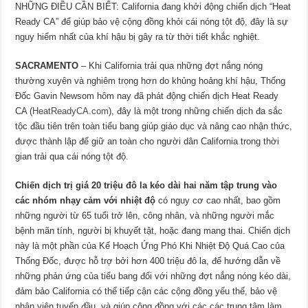
NHỮNG ĐIỀU CẦN BIẾT: California đang khởi động chiến dịch “Heat
Ready CA” để giúp bảo vệ cộng đồng khỏi cái nóng tột độ, đây là sự
nguy hiểm nhất của khí hậu bị gây ra từ thời tiết khắc nghiệt.
SACRAMENTO
– Khi California trải qua những đợt nắng nóng
thường xuyên và nghiêm trọng hơn do khủng hoảng khí hậu, Thống
Đốc Gavin Newsom hôm nay đã phát động chiến dịch Heat Ready
CA (
HeatReadyCA.com
), đây là một trong những chiến dịch đa sắc
tộc đầu tiên trên toàn tiểu bang giúp giáo dục và nâng cao nhận thức,
được thành lập để giữ an toàn cho người dân California trong thời
gian trải qua cái nóng tột độ.
Chiến dịch trị giá 20 triệu đô la kéo dài hai năm tập trung vào
các nhóm nhạy cảm với nhiệt
độ
có nguy cơ cao nhất, bao gồm
những người từ 65 tuổi trở lên, công nhân, và những người mắc
bệnh mãn tính, người bị khuyết tật, hoặc đang mang thai. Chiến dịch
này là một phần của Kế Hoạch Ứng Phó Khi Nhiệt Độ Quá Cao của
Thống Đốc, được hỗ trợ bởi hơn 400 triệu đô la, để hướng dẫn về
những phản ứng của tiểu bang đối với những đợt nắng nóng kéo dài,
đảm bảo California có thể tiếp cận các cộng đồng yếu thế, bảo vệ
nhân viên tuyến đầu, và giúp cộng đồng với các các trung tâm làm