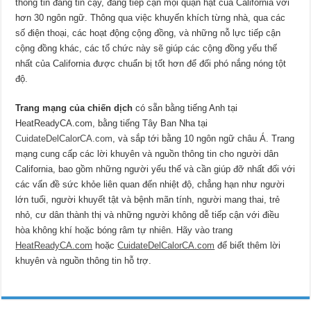
thông tin đáng tin cậy, đang tiếp cận mọi quận hạt của California với
hơn 30 ngôn ngữ. Thông qua việc khuyến khích từng nhà, qua các
số điện thoại, các hoạt động cộng đồng, và những nỗ lực tiếp cận
cộng đồng khác, các tổ chức này sẽ giúp các cộng đồng yếu thế
nhất của California được chuẩn bị tốt hơn để đối phó nắng nóng tột
độ.
Trang mạng của chiến dịch
có sẵn bằng tiếng Anh tại
HeatReadyCA.com, bằng tiếng Tây Ban Nha tại
CuidateDelCalorCA.com
, và sắp tới bằng 10 ngôn ngữ châu Á. Trang
mạng cung cấp các lời khuyên và nguồn thông tin cho người dân
California, bao gồm những người yếu thế và cần giúp đỡ nhất đối với
các vấn đề sức khỏe liên quan đến nhiệt độ, chẳng hạn như người
lớn tuổi, người khuyết tật và bệnh mãn tính, người mang thai, trẻ
nhỏ, cư dân thành thị và những người không dễ tiếp cận với điều
hòa không khí hoặc bóng râm tự nhiên. Hãy vào trang
HeatReadyCA.com
hoặc
CuidateDelCalorCA.com
để biết thêm lời
khuyên và nguồn thông tin hỗ trợ.