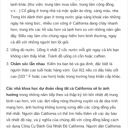
lạnh khác (thư viện, trung tâm mua sắm, trung tâm cộng đồng,
v.v…) Cố gắng ở trong nhà và mặc quần áo rộng, sáng màu, nhẹ.
Trong khi dành thời gian ở trong nước giúp sảng khoái vào những
ngày hè nóng bức, nhiều con sông ở California đang chảy nhanh
hơn, trong khi các hồ sâu hơn và lạnh hơn so với những năm gần
đây. Điều này làm cho chúng nguy hiểm hơn bình thường, ngay
cả đối với những người bơi lội giỏi.
Uống đủ nước. Uống ít nhất 2 cốc nước mỗi giờ ngay cả khi bạn
không cảm thấy khát. Tránh đồ uống có cồn hoặc caffein.
Chăm
sóc lẫn nhau
. Kiểm tra bạn bè và gia đình, đặc biệt là
người thân cao tuổi hoặc hàng xóm. Gọi 911 nếu có dấu hiệu sốt
cao (103 ° F hoặc cao hơn) hoặc trong trường hợp khẩn cấp khác.
Các
nhà khoa học dự đoán rằng tất cả California sẽ bị ảnh
hưởng
trong những năm tiếp theo và thập kỷ tới bởi nhiệt độ trung
bình cao hơn, với các đợt nắng nóng thường xuyên và đe dọa tính
mạng hơn, ảnh hưởng không tương xứng đến các cộng đồng yếu
thế nhất. Người dân California có thể tìm hiểu thêm về các dự báo
về nhiệt độ này, và ý nghĩa của chúng đối với cộng đồng bằng cách
sử dụng Công Cụ Đánh Giá Nhiệt Độ California. Người dân California