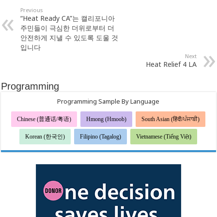
Previous
“Heat Ready CA”는 캘리포니아
주민들이 극심한 더위로부터 더
안전하게 지낼 수 있도록 도울 것
입니다
Next
Heat Relief 4 LA
Programming
Programming Sample By Language
Chinese (普通话/粤语)
Hmong (Hmoob)
South Asian (हिंदी/ਪੰਜਾਬੀ)
Korean (한국인)
Filipino (Tagalog)
Vietnamese (Tiếng Việt)