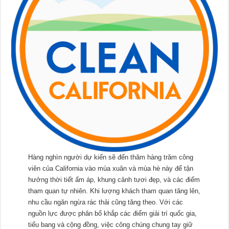
Hàng nghìn người dự kiến ​​sẽ đến thăm hàng trăm công
viên của California vào mùa xuân và mùa hè này để tận
hưởng thời tiết ấm áp, khung cảnh tươi đẹp, và các điểm
tham quan tự nhiên. Khi lượng khách tham quan tăng lên,
nhu cầu ngăn ngừa rác thải cũng tăng theo. Với các
nguồn lực được phân bổ khắp các điểm giải trí quốc gia,
tiểu bang và cộng đồng, việc công chúng chung tay giữ