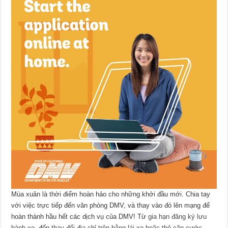
Mùa xuân là thời điểm hoàn hảo cho những khởi đầu mới. Chia tay
với việc trực tiếp đến văn phòng DMV, và thay vào đó lên mạng để
hoàn thành hầu hết các dịch vụ của DMV! Từ
gia hạn đăng ký lưu
hành xe
, đến
thay đổi địa chỉ trên bằng lái xe hoặc thẻ căn cước
,