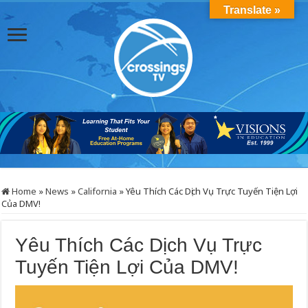
Translate »
Home
»
News
»
California
»
Yêu Thích Các Dịch Vụ Trực Tuyến Tiện Lợi
Của DMV!
Yêu Thích Các Dịch Vụ Trực
Tuyến Tiện Lợi Của DMV!