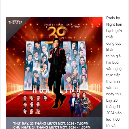
Paris by
Night hân
hạnh giới
thiệu
cùng quý
khán
thính giả
hai buổi
văn nghệ
trực tiếp
thu hình
vào hai
ngày thứ
bảy 23
tháng 11,
2024 vào
lúc 7:00
tối và