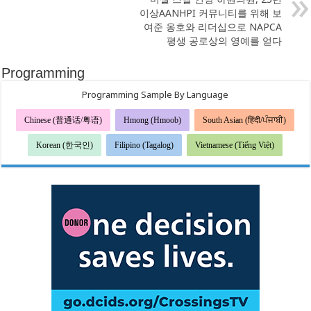
이상AANHPI 커뮤니티를 위해 보
여준 옹호와 리더십으로 NAPCA
평생 공로상의 영예를 얻다
Programming
Programming Sample By Language
Chinese (普通话/粤语)
Hmong (Hmoob)
South Asian (हिंदी/ਪੰਜਾਬੀ)
Korean (한국인)
Filipino (Tagalog)
Vietnamese (Tiếng Việt)