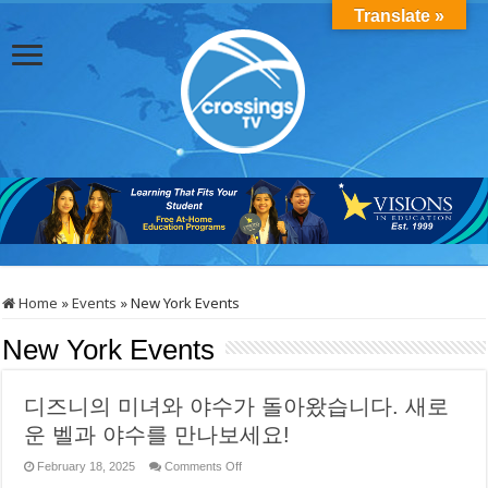
Translate »
Home
»
Events
»
New York Events
New York Events
디즈니의 미녀와 야수가 돌아왔습니다. 새로
운 벨과 야수를 만나보세요!
on
February 18, 2025
Comments Off
디