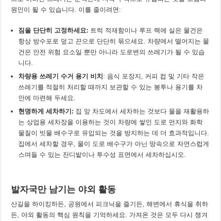
원인이 될 수 있습니다. 이를 줄이려면:
짐을 단단히 고정하세요
:
트럭 적재함이나 루프 랙에 실은 물건은
항상 방수포로 덮고 끈으로 단단히 묶으세요. 차량에서 떨어지는 물
건은 안전 위험 요소일 뿐만 아니라 도로변의 쓰레기가 될 수 있습
니다.
차량용 쓰레기 수거 용기 비치
: 음식 포장지, 커피 컵 및 기타 작은
쓰레기를 적절히 처리할 때까지 보관할 수 있는 봉투나 용기를 차
안에 마련해 두세요.
현명하게 세차하기
:
집 앞 차도에서 세차하는 것보다 물을 재활용하
는 상업용 세차장을 이용하는 것이 차량에 쌓인 도로 먼지와 화학
물질이 빗물 배수구로 유입되는 것을 방지하는 데 더 효과적입니다.
집에서 세차할 경우, 물이 도로 배수구가 아닌 땅속으로 자연스럽게
스며들 수 있는 잔디밭이나 투수성 표면에서 세차하십시오.
발자국만 남기는 야외 활동
산길을 하이킹하든, 공원에서 피크닉을 즐기든, 해변에서 휴식을 취하
든, 야외 활동의 핵심 원칙을 기억하세요. 가져온 것은 모두 다시 챙겨