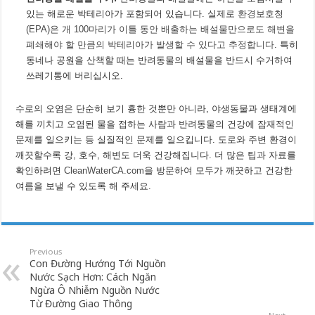
있는 해로운 박테리아가 포함되어 있습니다. 실제로
환경보호청
(EPA)은 개 100마리가 이틀 동안 배출하는 배설물만으로도 해변을
폐쇄해야 할 만큼의 박테리아가 발생할 수 있다고 추정합니다
. 특히
동네나 공원을 산책할 때는 반려동물의 배설물을 반드시 수거하여
쓰레기통에 버리십시오.
수로의 오염은 단순히 보기 흉한 것뿐만 아니라, 야생동물과 생태계에
해를 끼치고 오염된 물을 접하는 사람과 반려동물의 건강에 잠재적인
문제를 일으키는 등 실질적인 문제를 일으킵니다. 도로와 주변 환경이
깨끗할수록 강, 호수, 해변도 더욱 건강해집니다. 더 많은 팁과 자료를
확인하려면
CleanWaterCA.com
을 방문하여 모두가 깨끗하고 건강한
여름을 보낼 수 있도록 해 주세요.
Previous
Con Đường Hướng Tới Nguồn
Nước Sạch Hơn: Cách Ngăn
Ngừa Ô Nhiễm Nguồn Nước
Từ Đường Giao Thông