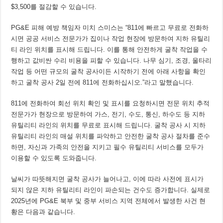
$3,500를 절감할 수 있습니다.
PG&E 피해 예방 책임자 미치 스미스는 “811에 빠르고 무료로 전화하
시면 공공 서비스 전문가가 집이나 작업 현장에 방문하여 지하 유틸리
티 라인 위치를 표시해 드립니다. 이를 통해 안전하게 굴착 작업을 수
행하고 값비싼 수리 비용을 피할 수 있습니다. 나무 심기, 조경, 울타리
작업 등 어떤 규모의 굴착 공사이든 시작하기 전에 아래 사항을 확인
하고 굴착 공사 2일 전에 811에 전화하십시오.”라고 말했습니다.
811에 전화하여 회선 위치 확인 및 표시를 요청하시면 전문 위치 추적
전문가가 현장으로 방문하여 가스, 전기, 수도, 통신, 하수도 등 지하
유틸리티 라인의 위치를 무료로 표시해 드립니다. 굴착 공사 시 지하
유틸리티 라인의 매설 위치를 파악하고 안전한 굴착 공사 절차를 준수
하면, 자신과 가족의 안전을 지키고 필수 유틸리티 서비스를 모두가
이용할 수 있도록 도와줍니다.
날씨가 따뜻해지면 굴착 공사가 늘어나고, 이에 따라 사전에 표시가
되지 않은 지하 유틸리티 라인이 파손되는 건수도 증가합니다. 실제로
2025년에 PG&E 북부 및 중부 서비스 지역 전체에서 발생한 사건 현
황은 다음과 같습니다.