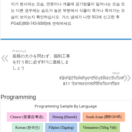
지가 분사되는 모습, 연못이나 개울에 공기방울이 일어나는 모습 또
는 다른 경우에는 습도가 높은 부분에서 식물이 죽거나 죽어가는 모
습이 보이는지 확인하십시오. 가스 냄새가 나면 911에 신고한 후
PG&E(800-743-5000)에 연락하세요.
Previous
規模の大小を問わず、掘削工事
を行う前に必ず811に連絡しま
しょう
Next
ਵੱਡੇਜਾਂਛੋਟੇਕਿਸੇਵੀਖੁਦਾਈਦੇਪ੍ਰੋਜੈਕਟਤੋਂਪਹਿਲਾਂ
811 ‘ਤੇਕਾਲਕਰਨਲਈਇੱਕਰਿਮਾਈਂਡਰ
Programming
Programming Sample By Language
Chinese (普通话/粤语)
Hmong (Hmoob)
South Asian (हिंदी/ਪੰਜਾਬੀ)
Korean (한국인)
Filipino (Tagalog)
Vietnamese (Tiếng Việt)