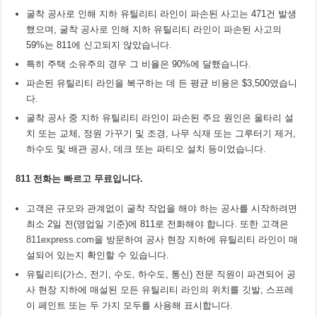
굴착 공사로 인해 지하 유틸리티 라인이 파손된 사고는 471건 발생
했으며, 굴착 공사로 인해 지하 유틸리티 라인이 파손된 사고의
59%는 811에 신고되지 않았습니다.
특히 주택 소유주의 경우 그 비율은 90%에 달했습니다.
파손된 유틸리티 라인을 복구하는 데 든 평균 비용은 $3,500였습니
다.
굴착 공사 중 지하 유틸리티 라인이 파손된 주요 원인은 울타리 설
치 또는 교체, 정원 가꾸기 및 조경, 나무 식재 또는 그루터기 제거,
하수도 및 배관 공사, 데크 또는 파티오 설치 등이었습니다.
811
전화는
빠르고
무료입니다
.
고객은 규모와 관계없이 굴착 작업을 해야 하는 공사를 시작하려면
최소 2일 전(영업일 기준)에 811로 전화해야 합니다. 또한 고객은
811express.com
을 방문하여 공사 현장 지하에 유틸리티 라인이 매
설되어 있는지 확인할 수 있습니다.
유틸리티(가스, 전기, 수도, 하수도, 통신) 전문 직원이 파견되어 공
사 현장 지하에 매설된 모든 유틸리티 라인의 위치를 깃발, 스프레
이 페인트 또는 두 가지 모두를 사용해 표시합니다.