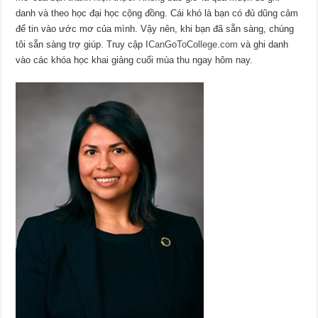
danh và theo học đại học cộng đồng. Cái khó là bạn có đủ dũng cảm
để tin vào ước mơ của mình. Vậy nên, khi bạn đã sẵn sàng, chúng
tôi sẵn sàng trợ giúp. Truy cập
ICanGoToCollege.com
và ghi danh
vào các khóa học khai giảng cuối mùa thu ngay hôm nay.