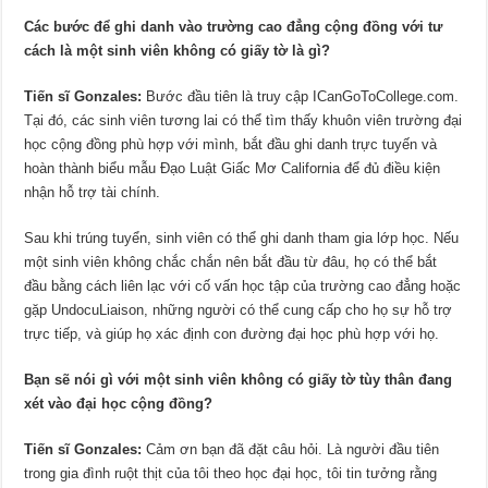
Các bước để ghi danh vào trường cao đẳng cộng đồng với tư
cách là một sinh viên không có giấy tờ là gì?
Tiến sĩ Gonzales:
Bước đầu tiên là truy cập ICanGoToCollege.com.
Tại đó, các sinh viên tương lai có thể tìm thấy khuôn viên trường đại
học cộng đồng phù hợp với mình, bắt đầu ghi danh trực tuyến và
hoàn thành biểu mẫu Đạo Luật Giấc Mơ California để đủ điều kiện
nhận hỗ trợ tài chính.
Sau khi trúng tuyển, sinh viên có thể ghi danh tham gia lớp học. Nếu
một sinh viên không chắc chắn nên bắt đầu từ đâu, họ có thể bắt
đầu bằng cách liên lạc với cố vấn học tập của trường cao đẳng hoặc
gặp UndocuLiaison, những người có thể cung cấp cho họ sự hỗ trợ
trực tiếp, và giúp họ xác định con đường đại học phù hợp với họ.
Bạn sẽ nói gì với một sinh viên không có giấy tờ tùy thân đang
xét vào đại học cộng đồng?
Tiến sĩ Gonzales:
Cảm ơn bạn đã đặt câu hỏi. Là người đầu tiên
trong gia đình ruột thịt của tôi theo học đại học, tôi tin tưởng rằng