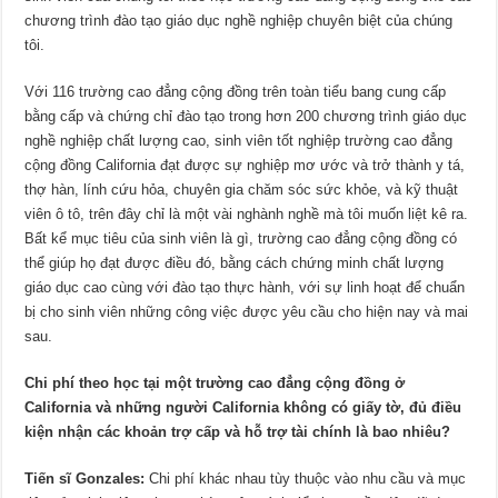
chương trình đào tạo giáo dục nghề nghiệp chuyên biệt của chúng
tôi.
Với 116 trường cao đẳng cộng đồng trên toàn tiểu bang cung cấp
bằng cấp và chứng chỉ đào tạo trong hơn 200 chương trình giáo dục
nghề nghiệp chất lượng cao, sinh viên tốt nghiệp trường cao đẳng
cộng đồng California đạt được sự nghiệp mơ ước và trở thành y tá,
thợ hàn, lính cứu hỏa, chuyên gia chăm sóc sức khỏe, và kỹ thuật
viên ô tô, trên đây chỉ là một vài nghành nghề mà tôi muốn liệt kê ra.
Bất kể mục tiêu của sinh viên là gì, trường cao đẳng cộng đồng có
thể giúp họ đạt được điều đó, bằng cách chứng minh chất lượng
giáo dục cao cùng với đào tạo thực hành, với sự linh hoạt để chuẩn
bị cho sinh viên những công việc được yêu cầu cho hiện nay và mai
sau.
Chi phí theo học tại một trường cao đẳng cộng đồng ở
California và những người California không có giấy tờ, đủ điều
kiện nhận các khoản trợ cấp và hỗ trợ tài chính là bao nhiêu?
Tiến sĩ Gonzales:
Chi phí khác nhau tùy thuộc vào nhu cầu và mục