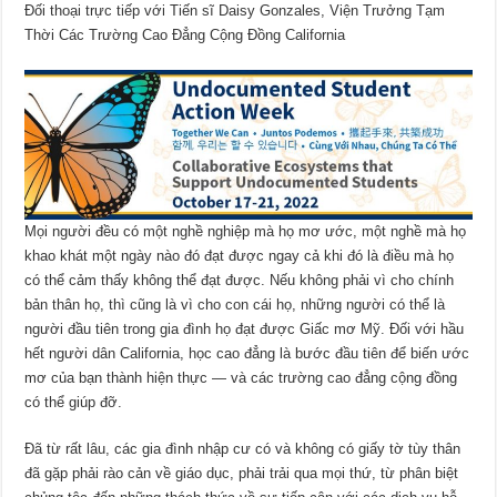
Đối thoại trực tiếp với Tiến sĩ Daisy Gonzales, Viện Trưởng Tạm
Thời Các Trường Cao Đẳng Cộng Đồng California
Mọi người đều có một nghề nghiệp mà họ mơ ước, một nghề mà họ
khao khát một ngày nào đó đạt được ngay cả khi đó là điều mà họ
có thể cảm thấy không thể đạt được. Nếu không phải vì cho chính
bản thân họ, thì cũng là vì cho con cái họ, những người có thể là
người đầu tiên trong gia đình họ đạt được Giấc mơ Mỹ. Đối với hầu
hết người dân California, học cao đẳng là bước đầu tiên để biến ước
mơ của bạn thành hiện thực — và các trường cao đẳng cộng đồng
có thể giúp đỡ.
Đã từ rất lâu, các gia đình nhập cư có và không có giấy tờ tùy thân
đã gặp phải rào cản về giáo dục, phải trải qua mọi thứ, từ phân biệt