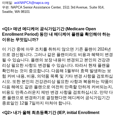
이메일:
askNAPCA@napca.org
우편: NAPCA Senior Assistance Center, 1511 3rd Avenue, Suite 914,
Seattle, WA 98101
<Q1>
매년 메디케어 공식가입기간
(Medicare Open
Enrollment Period)
동안 내 메디케어 플랜을 확인해야 하는
이유는 무엇입니까
?
이 기간 중에 아무 조치를 취하지 않으면 기존 플랜이 2024년
으로 갱신됩니다. 그러나 같은 플랜이라도 비용과 혜택이 변경
될 수 있습니다. 플랜의 보장 내용이 변경되고 본인의 건강관
리상 필요한 사항도 변경될 수 있습니다. 따라서 현재 플랜을
확인하는 것이 중요합니다. 다음해 1월부터 효력 발생하는 보
험 커버 내용, 비용, 의약품 목록 및 기타 변경 사항을 검토하십
시오. 또한 본인의 건강관리상 필요한 사항과 복용하는 약품이
다음 해에도 같은 플랜으로 여전히 만족할 만하게 커버되는지,
비용도 만족스러운지 제반 변경 사항을 검토하십시오. 만약 다
른 플랜으로 변경하기로 결정했다면 메디케어 공식가입기간
종료일인 12월 7일까지 마쳐야 합니다.
<Q2>
내가 올해 최초등록기간
(IEP, initial Enrollment