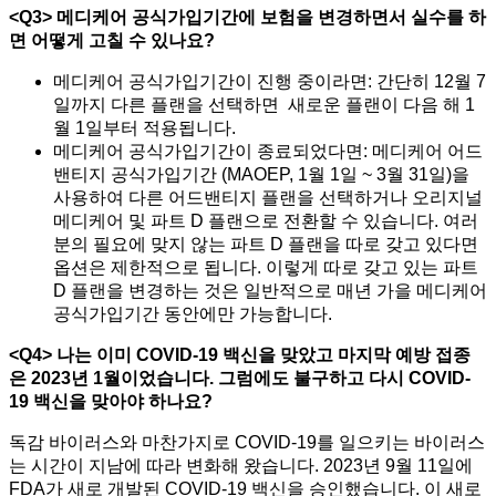
<Q3>
메디케어 공식가입기간에 보험을 변경하면서 실수를 하
면 어떻게 고칠 수 있나요
?
메디케어 공식가입기간이 진행 중이라면: 간단히 12월 7
일까지 다른 플랜을 선택하면 새로운 플랜이 다음 해 1
월 1일부터 적용됩니다.
메디케어 공식가입기간이 종료되었다면: 메디케어 어드
밴티지 공식가입기간 (MAOEP, 1월 1일 ~ 3월 31일)을
사용하여 다른 어드밴티지 플랜을 선택하거나 오리지널
메디케어 및 파트 D 플랜으로 전환할 수 있습니다. 여러
분의 필요에 맞지 않는 파트 D 플랜을 따로 갖고 있다면
옵션은 제한적으로 됩니다. 이렇게 따로 갖고 있는 파트
D 플랜을 변경하는 것은 일반적으로 매년 가을 메디케어
공식가입기간 동안에만 가능합니다.
<Q4>
나는 이미
COVID-19
백신을 맞았고 마지막 예방 접종
은
2023
년
1
월이었습니다
.
그럼에도 불구하고 다시
COVID-
19
백신을 맞아야 하나요
?
독감 바이러스와 마찬가지로 COVID-19를 일으키는 바이러스
는 시간이 지남에 따라 변화해 왔습니다. 2023년 9월 11일에
FDA가 새로 개발된 COVID-19 백신을 승인했습니다. 이 새로