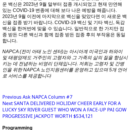
운 백신은 2023년 9월 말부터 접종 개시되었고 현재 만연해
있는 COVID-19 변종에 대해 보다 나은 예방을 해줍니다.
2023년 9월 이전에 마지막으로 백신을 맞았다면 이 새로운 백
신을 접종 받기 바랍니다. COVID-19 백신 및 기타 백신, 독감
백신을 한꺼번에 맞을 수 있습니다. 일반적으로 한 가지만 접
종 받든 다른 백신과 함께 접종 받든 접종 후의 부작용은 동일
합니다.
NAPCA (
전미 아태 노인 센터
)
는 아시아계 미국인과 하와이
및 태평양제도 거주민의 고령자와 그 가족의 삶의 질을 향상시
키는 데 전념하는 비영리 단체입니다
.
저희는 고령자 및 간병
인을 위한
NAPCA
노인지원센터를 운영하고 있으며
5
개 언어
로 서비스를 제공합니다
Previous
Ask NAPCA Column #7
Next
SANTA DELIVERED HOLIDAY CHEER EARLY FOR A
LUCKY SKY RIVER GUEST WHO WON A FACE-UP PAI GOW
PROGRESSIVE JACKPOT WORTH $534,121
Programming