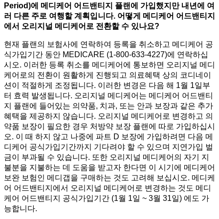
Period)
에 메디케어 어드밴티지 플랜에 가입했지만 내년에 여
러 다른 주로 여행할 계획입니다
.
어떻게 메디케어 어드밴티지
에서 오리지널 메디케어로 전환할 수 있나요
?
현재 플랜의 보험사에 연락하여 등록을 취소하고 메디케어 공
식가입기간 동안 MEDICARE (1-800-633-4227)에 연락하십
시오. 이러한 등록 취소를 메디케어에 통보하면 오리지널 메디
케어로의 전환이 원활하게 진행되고 의료혜택 상의 코디네이
션이 적절하게 조정됩니다. 이러한 변경은 다음 해 1월 1일부
터 효력 발생됩니다. 오리지널 메디케어는 메디케어 어드밴티
지 플랜에 들어있는 의약품, 치과, 또는 안과 보장과 같은 추가
혜택을 제공하지 않습니다. 오리지널 메디케어로 변경하고 의
약품 보장이 필요한 경우 처방약 보장 플랜에 따로 가입하십시
오. 이 때 하지 않고 나중에 파트 D 보장에 가입하려면 다음 메
디케어 공식가입기간까지 기다려야 할 수 있으며 지연가입 벌
금이 부과될 수 있습니다. 또한 오리지널 메디케어의 자기 지
불분을 지불하는 데 도움을 받고자 한다면 이 시기에 메디케어
보완 보험인 메디갭을 구매하는 것도 고려해 보십시오. 메디케
어 어드밴티지에서 오리지널 메디케어로 변경하는 것도 메디
케어 어드밴티지 공식가입기간 (1월 1일 ~ 3월 31일) 에도 가
능합니다.