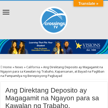
Translate »
Home
»
News
»
California
»
Ang Direktang Deposito ay Magagamit na
Ngayon para sa Kawalan ng Trabaho, Kapansanan, at Bayad na Pagliban
na Pampamilya ng Benepisyong Pagbayad
Ang Direktang Deposito ay
Magagamit na Ngayon para sa
Kawalan ng Trabaho,