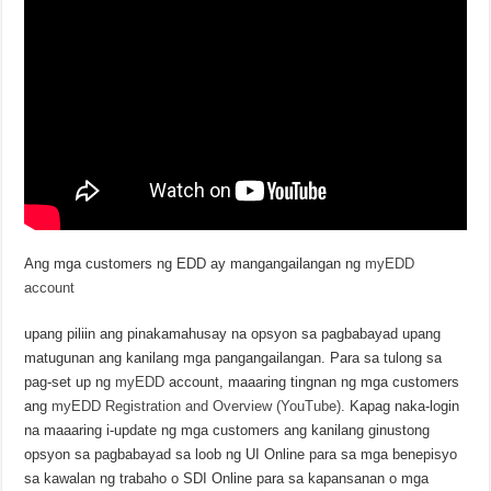
Ang mga customers ng EDD ay mangangailangan ng
myEDD
account
upang piliin ang pinakamahusay na opsyon sa pagbabayad upang
matugunan ang kanilang mga pangangailangan. Para sa tulong sa
pag-set up ng
myEDD
account, maaaring tingnan ng mga customers
ang
myEDD Registration and Overview (YouTube)
. Kapag naka-login
na maaaring i-update ng mga customers ang kanilang ginustong
opsyon sa pagbabayad sa loob ng UI Online para sa mga benepisyo
sa kawalan ng trabaho o SDI Online para sa kapansanan o mga