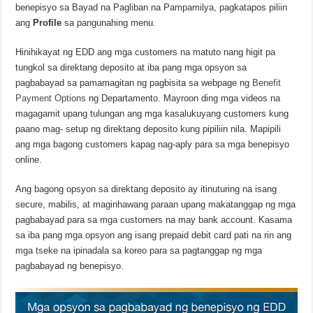
benepisyo sa Bayad na Pagliban na Pampamilya, pagkatapos piliin
ang
Profile
sa pangunahing menu.
Hinihikayat ng EDD ang mga customers na matuto nang higit pa
tungkol sa direktang deposito at iba pang mga opsyon sa
pagbabayad sa pamamagitan ng pagbisita sa webpage ng
Benefit
Payment Options
ng Departamento. Mayroon ding mga videos na
magagamit upang tulungan ang mga kasalukuyang customers kung
paano mag- setup ng direktang deposito kung pipiliin nila. Mapipili
ang mga bagong customers kapag nag-aply para sa mga benepisyo
online.
Ang bagong opsyon sa direktang deposito ay itinuturing na isang
secure, mabilis, at maginhawang paraan upang makatanggap ng mga
pagbabayad para sa mga customers na may bank account. Kasama
sa iba pang mga opsyon ang isang prepaid debit card pati na rin ang
mga tseke na ipinadala sa koreo para sa pagtanggap ng mga
pagbabayad ng benepisyo.