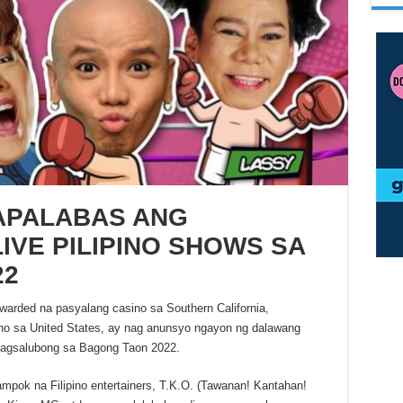
APALABAS ANG
IVE PILIPINO SHOWS SA
22
warded na pasyalang casino sa Southern California,
no sa United States, ay nag anunsyo ngayon ng dalawang
 pagsalubong sa Bagong Taon 2022.
mpok na Filipino entertainers, T.K.O. (Tawanan! Kantahan!