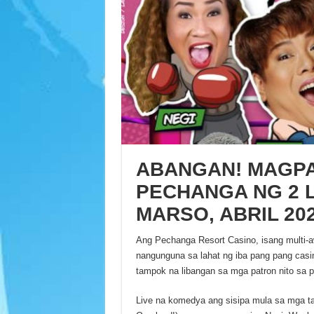
ABANGAN! MAGP
PECHANGA NG 2 L
MARSO, ABRIL 20
Ang Pechanga Resort Casino, isang multi-a
nangunguna sa lahat ng iba pang pang casi
tampok na libangan sa mga patron nito sa
Live na komedya ang sisipa mula sa mga ta