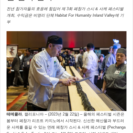
전년 참가자들의 호응에 힘입어 제 3회 페창가 스시 & 사케 페스티벌
개최, 수익금은 비영리 단체 Habitat For Humanity Inland Valley에 기
부
테메큘라
, 캘리포니아 – (2023년 2월 22일) – 올해의 페스티벌 시즌은
봄부터 페창가 리조트 카지노에서 시작된다. 신선한 해산물과 부드러
운 사케를 즐길 수 있는 연례 페창가 스시 & 사케 페스티벌 (Pechanga