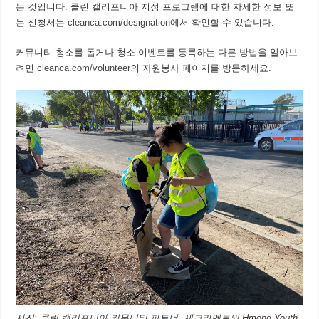
는 것입니다. 클린 캘리포니아 지정 프로그램에 대한 자세한 정보 또
는 신청서는
cleanca.com/designation
에서 확인할 수 있습니다.
커뮤니티 청소를 돕거나 청소 이벤트를 등록하는 다른 방법을 알아보
려면
cleanca.com/volunteer
의 자원봉사 페이지를 방문하세요.
사진: 클린 캘리포니아 커뮤니티 파트너, 새크라멘토의 Hmong Youth