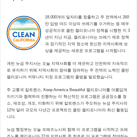
18,000개의 일자리를 창출하고 주 전역에서 260
만 입방 야드 이상의 쓰레기를 수거하는 등 매우
성공적으로 클린 캘리포니아 정책을 시행한 지 3
년이 지난 지금, 캘리포니아는 쓰레기 제로 정책
과 정기적인 지역 청소에 헌신한 지역사회에 보
상을 제공하는 새로운 프로그램을 시작합니다.
개빈 뉴섬 주지사는 오늘 지역사회를 더 깨끗하고 안전하며 지속적으
로 유지하기 위해 지역사회의 참여를 장려하는 주 전역의 노력인 클린
캘리포니아 커뮤니티 지정 프로그램의 출범을 발표했습니다.
주 교통국 칼트랜스, Keep America Beautiful 캘리포니아를 아름답게
지키기와 협력하여 진행하는 이 혁신적인 프로그램은 공공장소를 청
소, 재조성, 개조, 미화하기 위해 칼트랜스가 주도하는 뉴섬 주지사의
12억 달러 규모의 다년간 프로젝트인 클린 캘리포니아의 최신 활동입
니다.
뉴섬 행정부는 오늘 프레즈노시와 함께 이 프로그램을 시작하고 프레
즈노를 캘리포니아 22개 지역사회 중 최초로 이 프로그램에 참여하는