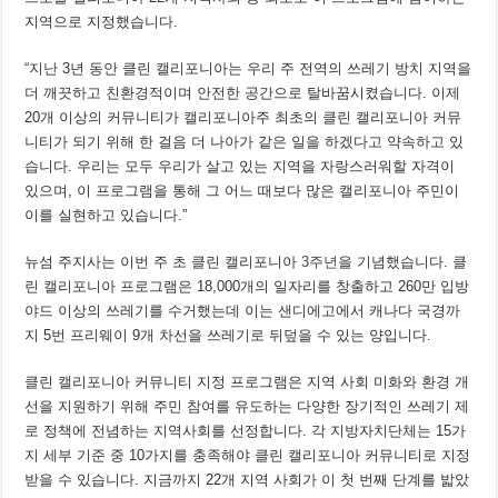
지역으로 지정했습니다.
“지난 3년 동안 클린 캘리포니아는 우리 주 전역의 쓰레기 방치 지역을
더 깨끗하고 친환경적이며 안전한 공간으로 탈바꿈시켰습니다. 이제
20개 이상의 커뮤니티가 캘리포니아주 최초의 클린 캘리포니아 커뮤
니티가 되기 위해 한 걸음 더 나아가 같은 일을 하겠다고 약속하고 있
습니다. 우리는 모두 우리가 살고 있는 지역을 자랑스러워할 자격이
있으며, 이 프로그램을 통해 그 어느 때보다 많은 캘리포니아 주민이
이를 실현하고 있습니다.”
뉴섬 주지사는 이번 주 초 클린 캘리포니아
3주년
을 기념했습니다. 클
린 캘리포니아 프로그램은 18,000개의 일자리를 창출하고 260만 입방
야드 이상의 쓰레기를 수거했는데 이는 샌디에고에서 캐나다 국경까
지 5번 프리웨이 9개 차선을 쓰레기로 뒤덮을 수 있는 양입니다.
클린 캘리포니아 커뮤니티 지정 프로그램은 지역 사회 미화와 환경 개
선을 지원하기 위해 주민 참여를 유도하는 다양한 장기적인 쓰레기 제
로 정책에 전념하는 지역사회를 선정합니다. 각 지방자치단체는 15가
지 세부 기준 중 10가지를 충족해야 클린 캘리포니아 커뮤니티로 지정
받을 수 있습니다. 지금까지 22개 지역 사회가 이 첫 번째 단계를 밟았