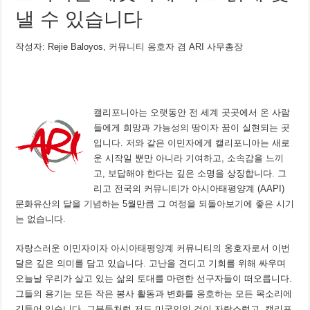
낼 수 있습니다
작성자: Rejie Baloyos, 커뮤니티 옹호자 겸 ARI 사무총장
캘리포니아는 오랫동안 전 세계 곳곳에서 온 사람
들에게 희망과 가능성의 땅이자 꿈이 실현되는 곳
입니다. 저와 같은 이민자에게 캘리포니아는 새로
운 시작일 뿐만 아니라 기여하고, 소속감을 느끼
고, 보답해야 한다는 깊은 소명을 상징합니다. 그
리고 전국의 커뮤니티가 아시아태평양계 (AAPI)
문화유산의 달을 기념하는 5월만큼 그 여정을 되돌아보기에 좋은 시기
는 없습니다.
자랑스러운 이민자이자 아시아태평양계 커뮤니티의 옹호자로서 이번
달은 깊은 의미를 담고 있습니다. 고난을 견디고 기회를 위해 싸우며
오늘날 우리가 살고 있는 삶의 토대를 마련한 선구자들이 떠오릅니다.
그들의 용기는 모든 작은 봉사 활동과 변화를 옹호하는 모든 목소리에
깃들어 있습니다. 그분들처럼 저도 미국인인 것이 자랑스럽고, 캘리포