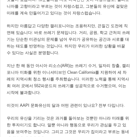
니아를 고향이라고 부르는 것이 자랑스럽고, 그분들의 유산에 걸맞은
미래를 계속 만들어가고 있다는 것이 자랑스럽습니다.
하지만 아름답고 다양한 캘리포니아는 조용하지만, 끈질긴 도전에 직
면해 있습니다: 바로 쓰레기 문제입니다. 거리, 공원, 학교 근처의 쓰레
기는 단순한 미관상의 문제를 넘어 우리가 공유하는 공간과 서로를 대
하는 태도를 반영하는 것입니다. 하지만 우리가 이러한 상황을 바꿀
수 있다는 사실은 분명합니다.
지난 한 해 동안 아시아 리소스(ARI)는 쓰레기 수거, 일자리 창출, 캘리
포니아 미화를 위한 이니셔티브인
Clean California
를 지원하여 세 차
례의 지역사회 청소 행사를 주최했습니다. 이러한 노력을 통해 지역사
회 여러 곳에서 552파운드의 쓰레기를 성공적으로 수거했으며, 이는
시작에 불과합니다.
이것이 AAPI 문화유산의 달과 어떤 관련이 있나요? 전부 다입니다.
우리의 유산을 기리는 것은 과거를 돌아보는 것뿐만 아니라 미래를 위
한 투자이기도 합니다. 말뿐 아니라 행동으로 우리가 관심을 두고 있
음을 보여주는 것입니다. 그리고 그것은 우리가 집이라고 부르는 동네