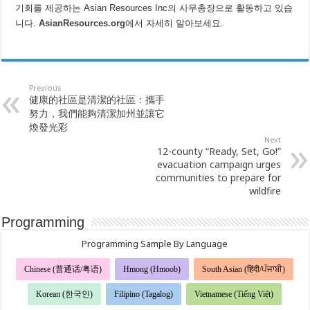
기회를 제공하는 Asian Resources Inc의 사무총장으로 활동하고 있습
니다.
AsianResources.org
에서 자세히 알아보세요.
Previous
健康的社區是清潔的社區：攜手
努力，我們能夠清潔加州並讓它
煥發光彩
Next
12-county “Ready, Set, Go!”
evacuation campaign urges
communities to prepare for
wildfire
Programming
Programming Sample By Language
Chinese (普通话/粤语)
Hmong (Hmoob)
South Asian (हिंदी/ਪੰਜਾਬੀ)
Korean (한국인)
Filipino (Tagalog)
Vietnamese (Tiếng Việt)