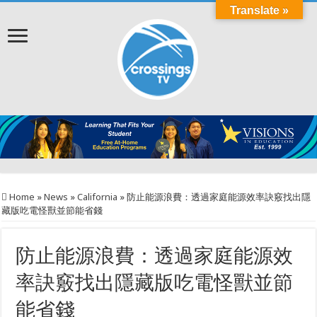
Translate »
Home
»
News
»
California
»
防止能源浪費：透過家庭能源效率訣竅找出隱
藏版吃電怪獸並節能省錢
防止能源浪費：透過家庭能源效
率訣竅找出隱藏版吃電怪獸並節
能省錢