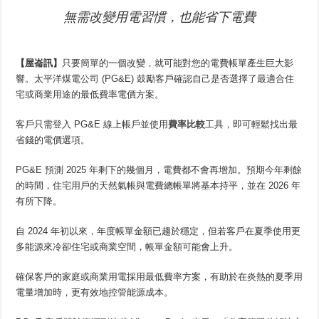
無需改變用電習慣，也能省下電費
【屋崙訊】
只要簡單的一個改變，就可能對您的電費帳單產生巨大影
響。太平洋煤電公司 (PG&E) 鼓勵客戶確認自己是否選擇了最適合住
宅或商業用途的最低費率電價方案。
客戶只需登入 PG&E 線上帳戶並使用
費率比較
工具，即可輕鬆找出最
省錢的電價選項。
PG&E 預測 2025 年剩下的幾個月，電費都不會再增加。預期今年剩餘
的時間，住宅用戶的天然氣帳與電費總帳單將基本持平，並在 2026 年
有所下降。
自 2024 年初以來，年度帳單金額已趨於穩定，但若客戶在夏季使用更
多能源來冷卻住宅或商業空間，帳單金額可能會上升。
確保客戶的家庭或商業用電採用最低費率方案，有助於在炎熱的夏季用
電量增加時，更有效地控管能源成本。