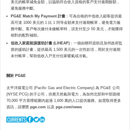
美元的帳單減免金額，以協助符合收入資格的客戶支付逾期餘額，
避免服務中斷。
PG&E Match My Payment 計畫
：可為合格的中低收入顧客提供最
高可達 1000 美元的 1 比 1 同等金額來支付逾期帳單，避免電力服
務中斷。客戶每次繳付未繳帳單時，須支付至少 50 美元，才能獲得
相對的配對補助。
低收入家庭能源援助計畫 (LIHEAP)
：一個由聯邦資助且加州政府監
督的援助計畫，提供最高 1,500 美元的一次性款項，用於支付逾期
未付帳單，幫助低收入戶支付住家暖氣或冷氣。
關於
PG&E
太平洋煤電公司 (Pacific Gas and Electric Company) 為 PG&E 公司
(NYSE:PCG) 的子公司，供應天然氣與電力，為加州北部和中部面積
70,000 平方英哩範圍內超過 1,600 萬的人口提供服務。如需取得更多
資訊，請瀏覽
pge.com
以及
pge.com/news