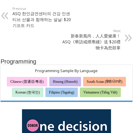
Previous
ASQ 한인금연센터의 건강 인센
티브 선물과 함께하는 설날: $20
기프트 카드
Next
新春新風尚，人人愛健康！
ASQ《華語戒煙專綫》送 $20禮
物卡為您鼓掌
Programming
Programming Sample By Language
Chinese (普通话/粤语)
Hmong (Hmoob)
South Asian (हिंदी/ਪੰਜਾਬੀ)
Korean (한국인)
Filipino (Tagalog)
Vietnamese (Tiếng Việt)