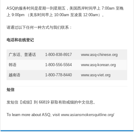
ASQ的服务时间是星期一到星期五，美国西岸时间早上 7:00am 至晚
上 9:00pm （美东时间早上 10:00am 至凌晨 12:00am）
。
请通过以下任何一种方式与我们联系：
电话和在线登记
广东话、普通话
1-800-838-8917
www.asq-chinese.org
韩语
1-800-556-5564
www.asq-korean.org
越南语
1-800-778-8440
www.asq-viet.org
短信
发短信
【戒烟】
到 66819 获取有助戒烟的中文信息。
To learn more about ASQ, visit
www.asiansmokersquitline.org/