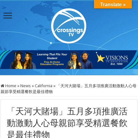
Translate »
Home
»
News
»
California
»
「天河大賭場」五月多項推廣活動激動人心母
親節享受精選餐飮是最佳禮物
「天河大賭場」五月多項推廣活
動激動人心母親節享受精選餐飮
是最佳禮物